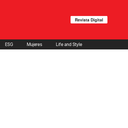
Revista Digital
ESG
Mujeres
Life and Style