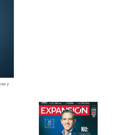
cas y