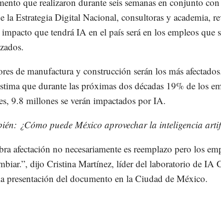
ento que realizaron durante seis semanas en conjunto con 
de la Estrategia Digital Nacional, consultoras y academia, r
 impacto que tendrá IA en el país será en los empleos que 
zados.
ores de manufactura y construcción serán los más afectados
estima que durante las próximas dos décadas 19% de los e
es, 9.8 millones se verán impactados por IA.
bién:
¿Cómo puede México aprovechar la inteligencia artif
bra afectación no necesariamente es reemplazo pero los emp
mbiar.”, dijo Cristina Martínez, líder del laboratorio de I
la presentación del documento en la Ciudad de México.