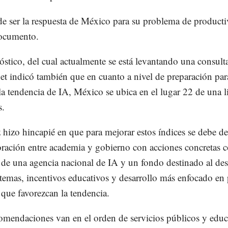
e ser la respuesta de México para su problema de producti
documento.
óstico, del cual actualmente se está levantando una consult
net indicó también que en cuanto a nivel de preparación par
la tendencia de IA, México se ubica en el lugar 22 de una li
s.
 hizo hincapié en que para mejorar estos índices se debe d
oración entre academia y gobierno con acciones concretas 
 de una agencia nacional de IA y un fondo destinado al des
 temas, incentivos educativos y desarrollo más enfocado en 
 que favorezcan la tendencia.
omendaciones van en el orden de servicios públicos y edu