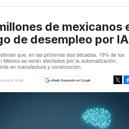
millones de mexicanos 
go de desempleo por IA
estiman que, en las próximas dos décadas, 19% de los
 México se verán afectados por la automatización,
nte en manufactura y construcción.
re 2018 07:10 AM
Añadir Expansión en Google
Tweet