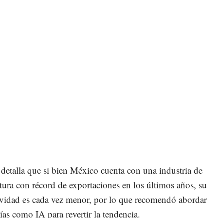
e detalla que si bien México cuenta con una industria de
ura con récord de exportaciones en los últimos años, su
vidad es cada vez menor, por lo que recomendó abordar
ías como IA para revertir la tendencia.