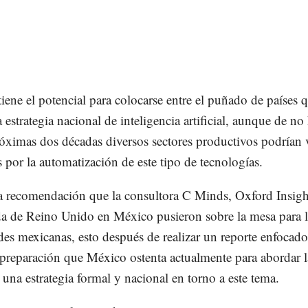
iene el potencial para colocarse entre el puñado de países 
 estrategia nacional de inteligencia artificial, aunque de no
róximas dos décadas diversos sectores productivos podrían 
s por la automatización de este tipo de tecnologías.
la recomendación que la consultora C Minds, Oxford Insigh
 de Reino Unido en México pusieron sobre la mesa para l
des mexicanas, esto después de realizar un reporte enfocado
 preparación que México ostenta actualmente para abordar l
e una estrategia formal y nacional en torno a este tema.