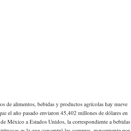
os de alimentos, bebidas y productos agrícolas hay nueve
que el año pasado enviaron 45,402 millones de dólares en
 de México a Estados Unidos, la correspondiente a bebidas
irituosas es la que concentró las compras, mayormente por 