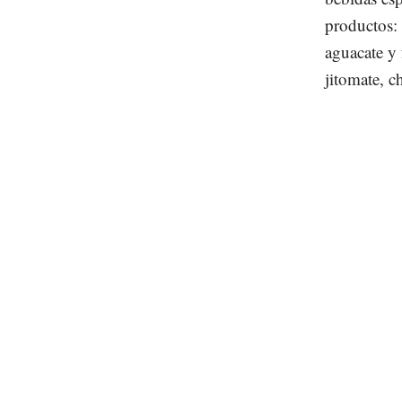
productos: 
aguacate y 
jitomate, c