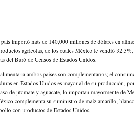
 país importó más de 140,000 millones de dólares en alime
roductos agrícolas, de los cuales México le vendió 32.3%,
fras del Buró de Censos de Estados Unidos.
 alimentaria ambos países son complementarios; el consum
rduras en Estados Unidos es mayor al de su producción, por
 caso de jitomate y aguacate, lo importan mayormente de M
xico complementa su suministro de maíz amarillo, blanco
 pollo con productos de Estados Unidos.