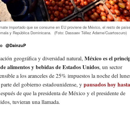
tomate importado que se consume en EU proviene de México, el resto de paí
mala y República Dominicana.
(Foto: Dassaev Téllez Adame/Cuartoscuro)
ño
@DainzuP
México es el princi
ación geográfica y diversidad natural,
de alimentos y bebidas de Estados Unidos
, un sector
ensible a los aranceles de 25% impuestos la noche del lune
pausados hoy hasta
 parte del gobierno estadounidense, y
después de que la presidenta de México y el presidente de
idos, tuvieran una llamada.