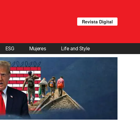
Revista Digital
ESG
Mujeres
Life and Style