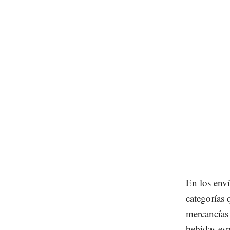
En los enví
categorías 
mercancías
bebidas esp