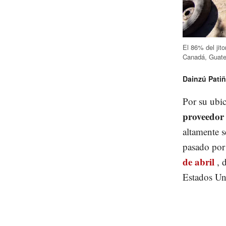
El 86% del ji
Canadá, Guate
Dainzú Pati
Por su ubic
proveedor 
altamente s
pasado por
de abril
, 
Estados Un