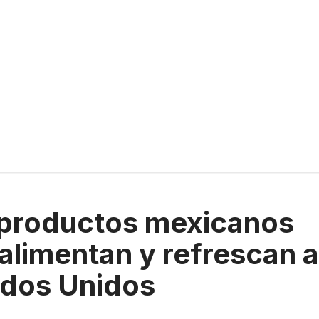
 productos mexicanos
alimentan y refrescan a
ados Unidos