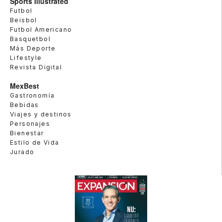
Sports Illustrated
Futbol
Beisbol
Futbol Americano
Basquetbol
Más Deporte
Lifestyle
Revista Digital
MexBest
Gastronomía
Bebidas
Viajes y destinos
Personajes
Bienestar
Estilo de Vida
Jurado