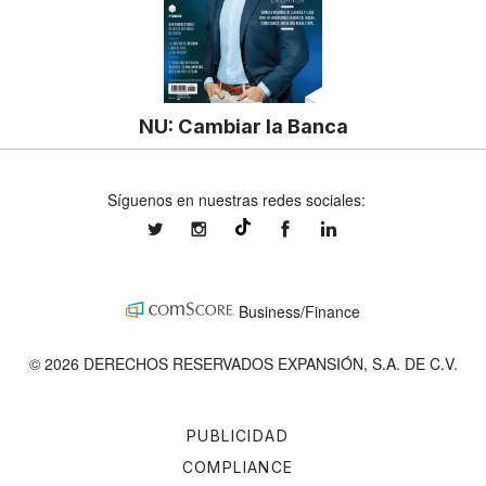
NU: Cambiar la Banca
Síguenos en nuestras redes sociales:
expansionmx
expansionmx
ExpansionMex
expansion
@expansion.mx
Business/Finance
© 2026 DERECHOS RESERVADOS EXPANSIÓN, S.A. DE C.V.
PUBLICIDAD
COMPLIANCE