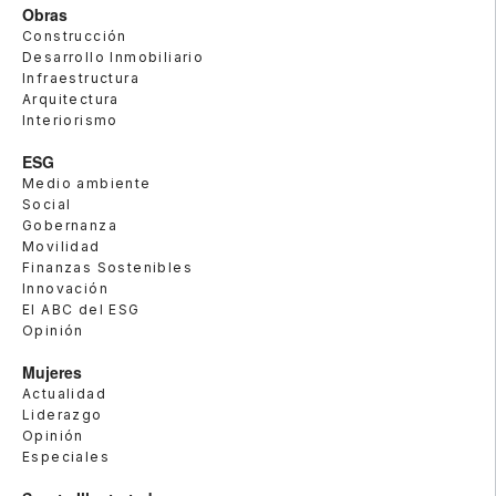
Obras
Construcción
Desarrollo Inmobiliario
Infraestructura
Arquitectura
Interiorismo
ESG
Medio ambiente
Social
Gobernanza
Movilidad
Finanzas Sostenibles
Innovación
El ABC del ESG
Opinión
Mujeres
Actualidad
Liderazgo
Opinión
Especiales