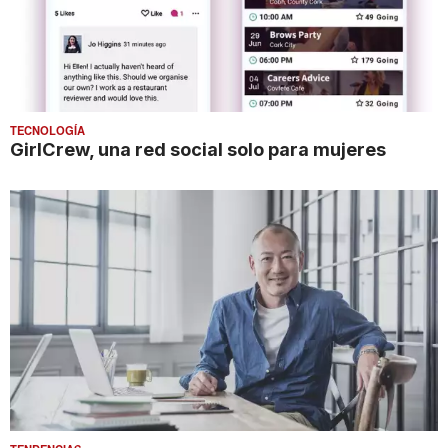
TECNOLOGÍA
GirlCrew, una red social solo para mujeres