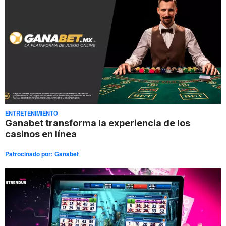
ENTRETENIMIENTO
Ganabet transforma la experiencia de los
casinos en línea
Patrocinado por:
Ganabet