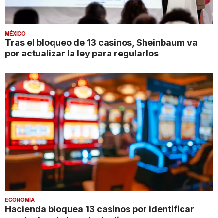
MÉXICO
Tras el bloqueo de 13 casinos, Sheinbaum va
por actualizar la ley para regularlos
ECONOMÍA
Hacienda bloquea 13 casinos por identificar