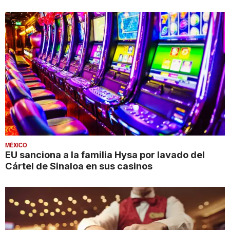
MÉXICO
EU sanciona a la familia Hysa por lavado del
Cártel de Sinaloa en sus casinos