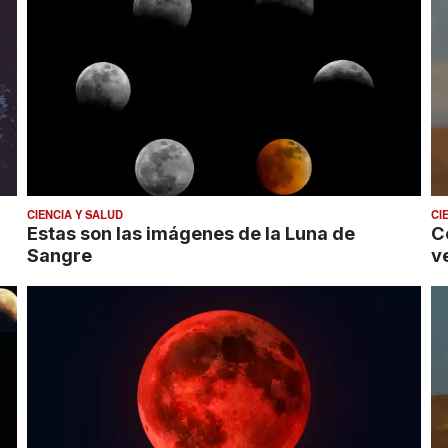
CIENCIA Y SALUD
CI
Estas son las imágenes de la Luna de
C
Sangre
ve