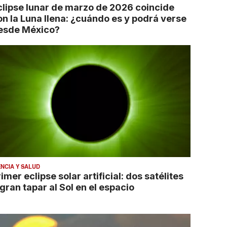
clipse lunar de marzo de 2026 coincide
on la Luna llena: ¿cuándo es y podrá verse
esde México?
ENCIA Y SALUD
imer eclipse solar artificial: dos satélites
gran tapar al Sol en el espacio