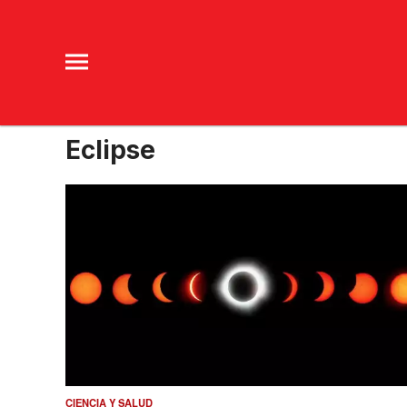
Eclipse
CIENCIA Y SALUD