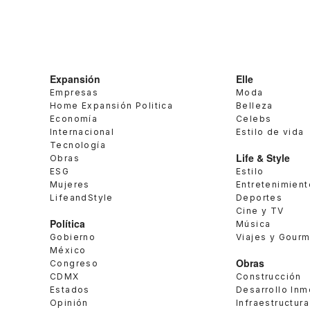
Expansión
Elle
Empresas
Moda
Home Expansión Politica
Belleza
Economía
Celebs
Internacional
Estilo de vida
Tecnología
Life & Style
Obras
ESG
Estilo
Mujeres
Entretenimient
LifeandStyle
Deportes
Cine y TV
Política
Música
Gobierno
Viajes y Gour
México
Obras
Congreso
CDMX
Construcción
Estados
Desarrollo Inm
Opinión
Infraestructura