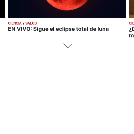
CIENCIA Y SALUD
CI
n
EN VIVO: Sigue el eclipse total de luna
¿
m