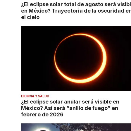
¿El eclipse solar total de agosto será visib
en México? Trayectoria de la oscuridad e
el cielo
CIENCIA Y SALUD
¿El eclipse solar anular será visible en
México? Así será “anillo de fuego” en
febrero de 2026