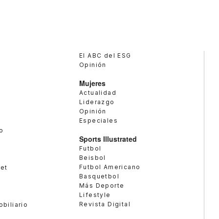
El ABC del ESG
Opinión
Mujeres
Actualidad
Liderazgo
Opinión
Especiales
o
Sports Illustrated
Futbol
Beisbol
Futbol Americano
met
Basquetbol
Más Deporte
Lifestyle
Revista Digital
obiliario