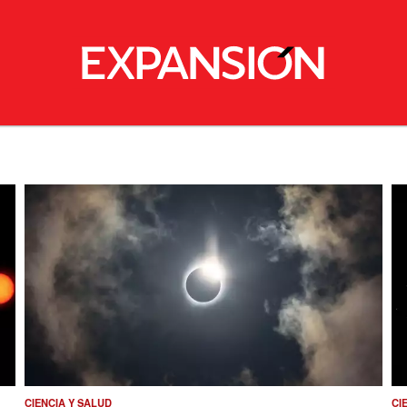
CIENCIA Y SALUD
CI