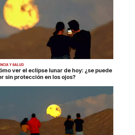
ENCIA Y SALUD
ómo ver el eclipse lunar de hoy: ¿se puede
r sin protección en los ojos?