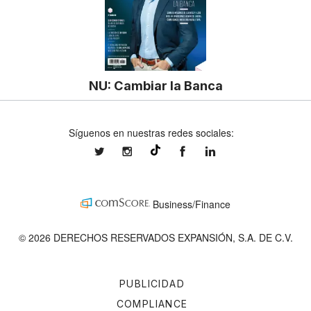
NU: Cambiar la Banca
Síguenos en nuestras redes sociales:
expansionmx
expansionmx
ExpansionMex
expansion
@expansion.mx
Business/Finance
© 2026 DERECHOS RESERVADOS EXPANSIÓN, S.A. DE C.V.
PUBLICIDAD
COMPLIANCE