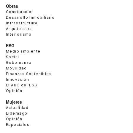
Obras
Construcción
Desarrollo Inmobiliario
Infraestructura
Arquitectura
Interiorismo
ESG
Medio ambiente
Social
Gobernanza
Movilidad
Finanzas Sostenibles
Innovación
El ABC del ESG
Opinión
Mujeres
Actualidad
Liderazgo
Opinión
Especiales