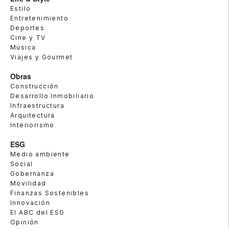
Estilo
Entretenimiento
Deportes
Cine y TV
Música
Viajes y Gourmet
Obras
Construcción
Desarrollo Inmobiliario
Infraestructura
Arquitectura
Interiorismo
ESG
Medio ambiente
Social
Gobernanza
Movilidad
Finanzas Sostenibles
Innovación
El ABC del ESG
Opinión