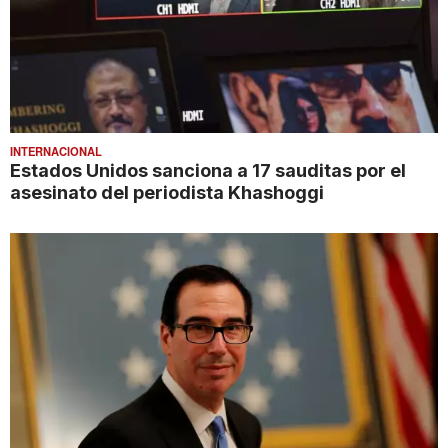
INTERNACIONAL
Estados Unidos sanciona a 17 sauditas por el
asesinato del periodista Khashoggi