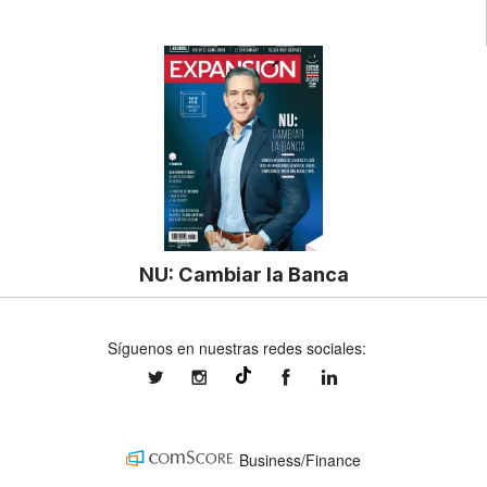
NU: Cambiar la Banca
Síguenos en nuestras redes sociales:
expansionmx
expansionmx
ExpansionMex
expansion
@expansion.mx
Business/Finance