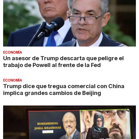
ECONOMÍA
Un asesor de Trump descarta que peligre el
trabajo de Powell al frente de la Fed
ECONOMÍA
Trump dice que tregua comercial con China
implica grandes cambios de Beijing