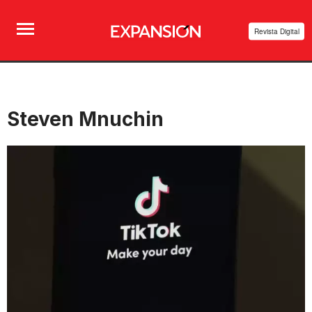
Revista Digital
Steven Mnuchin