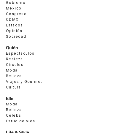
Gobierno
México
Congreso
CDMX
Estados
Opinión
Sociedad
Quién
Espectáculos
Realeza
Círculos
Moda
Belleza
Viajes y Gourmet
Cultura
Elle
Moda
Belleza
Celebs
Estilo de vida
Life & Style