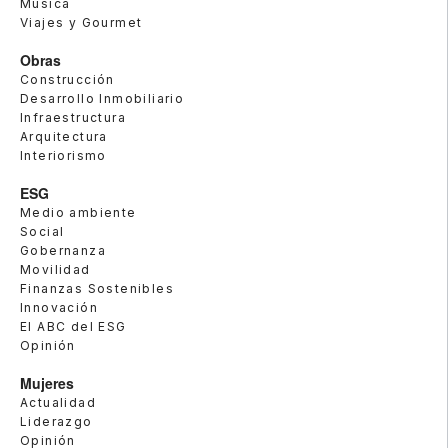
Música
Viajes y Gourmet
Obras
Construcción
Desarrollo Inmobiliario
Infraestructura
Arquitectura
Interiorismo
ESG
Medio ambiente
Social
Gobernanza
Movilidad
Finanzas Sostenibles
Innovación
El ABC del ESG
Opinión
Mujeres
Actualidad
Liderazgo
Opinión