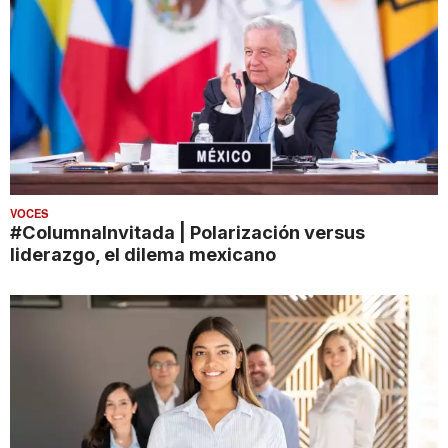
VOCES
#ColumnaInvitada | Polarización versus
liderazgo, el dilema mexicano