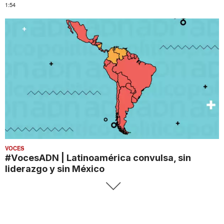
1:54
VOCES
#VocesADN | Latinoamérica convulsa, sin
liderazgo y sin México