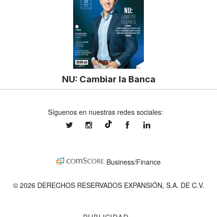
NU: Cambiar la Banca
Síguenos en nuestras redes sociales:
expansionmx
expansionmx
ExpansionMex
expansion
@expansion.mx
Business/Finance
© 2026 DERECHOS RESERVADOS EXPANSIÓN, S.A. DE C.V.