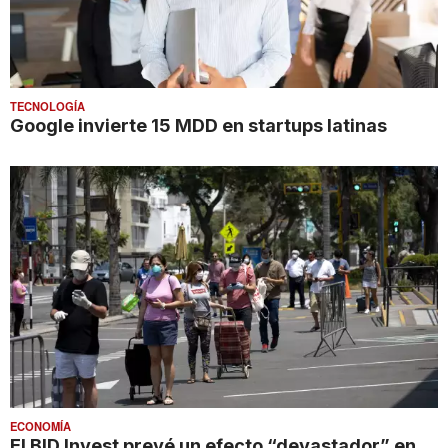
TECNOLOGÍA
Google invierte 15 MDD en startups latinas
ECONOMÍA
El BID Invest prevé un efecto “devastador” en