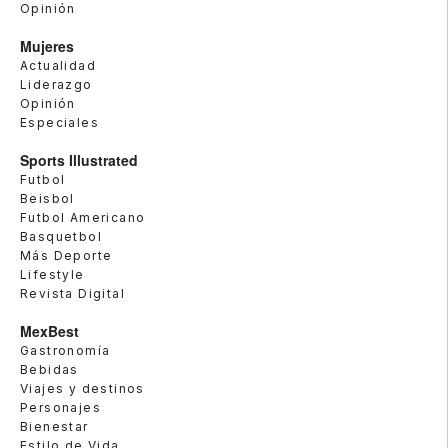
Opinión
Mujeres
Actualidad
Liderazgo
Opinión
Especiales
Sports Illustrated
Futbol
Beisbol
Futbol Americano
Basquetbol
Más Deporte
Lifestyle
Revista Digital
MexBest
Gastronomía
Bebidas
Viajes y destinos
Personajes
Bienestar
Estilo de Vida