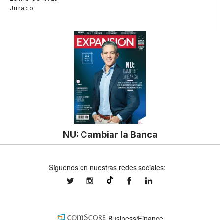
Jurado
NU: Cambiar la Banca
Síguenos en nuestras redes sociales:
expansionmx
expansionmx
ExpansionMex
expansion
@expansion.mx
Business/Finance