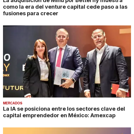
La adquisición de Minu por Betterfly muestra
como la era del venture capital cede paso a las
fusiones para crecer
MERCADOS
La IA se posiciona entre los sectores clave del
capital emprendedor en México: Amexcap