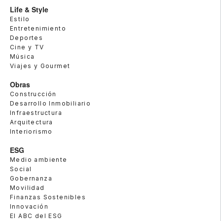
Life & Style
Estilo
Entretenimiento
Deportes
Cine y TV
Música
Viajes y Gourmet
Obras
Construcción
Desarrollo Inmobiliario
Infraestructura
Arquitectura
Interiorismo
ESG
Medio ambiente
Social
Gobernanza
Movilidad
Finanzas Sostenibles
Innovación
El ABC del ESG