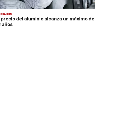
RCADOS
l precio del aluminio alcanza un máximo de
3 años