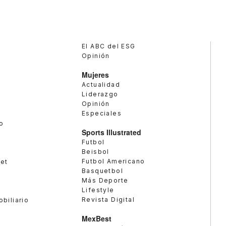
El ABC del ESG
Opinión
Mujeres
Actualidad
Liderazgo
Opinión
Especiales
o
Sports Illustrated
Futbol
Beisbol
Futbol Americano
met
Basquetbol
Más Deporte
Lifestyle
Revista Digital
obiliario
MexBest