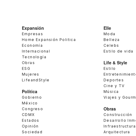
Expansión
Elle
Empresas
Moda
Home Expansión Politica
Belleza
Economía
Celebs
Internacional
Estilo de vida
Tecnología
Life & Style
Obras
ESG
Estilo
Mujeres
Entretenimient
LifeandStyle
Deportes
Cine y TV
Política
Música
Gobierno
Viajes y Gour
México
Obras
Congreso
CDMX
Construcción
Estados
Desarrollo Inm
Opinión
Infraestructura
Sociedad
Arquitectura