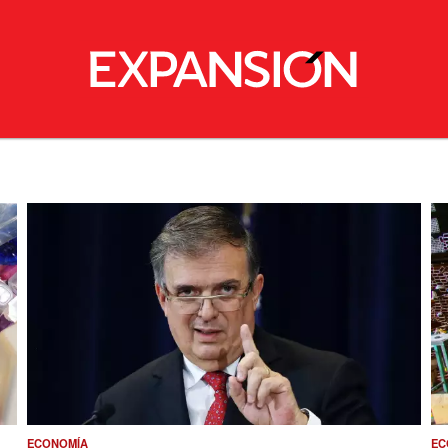
ECONOMÍA
EC