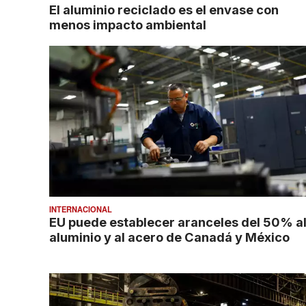
El aluminio reciclado es el envase con
menos impacto ambiental
INTERNACIONAL
EU puede establecer aranceles del 50% a
aluminio y al acero de Canadá y México