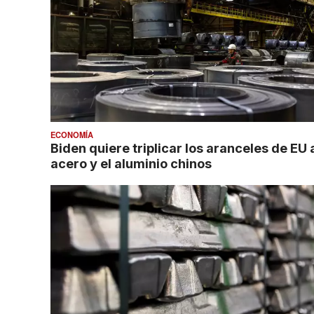
ECONOMÍA
Biden quiere triplicar los aranceles de EU 
acero y el aluminio chinos