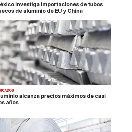
éxico investiga importaciones de tubos
uecos de aluminio de EU y China
RCADOS
luminio alcanza precios máximos de casi
os años