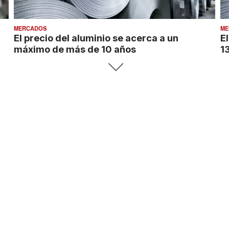
MERCADOS
ME
El precio del aluminio se acerca a un
E
máximo de más de 10 años
1