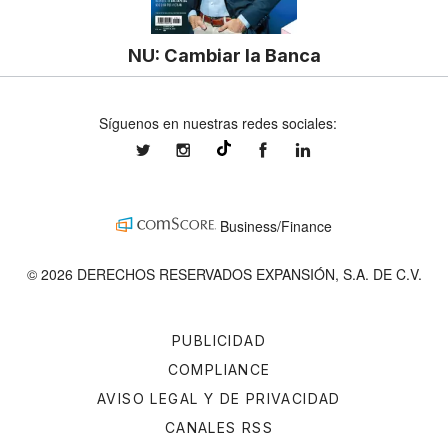
NU: Cambiar la Banca
Síguenos en nuestras redes sociales:
expansionmx
expansionmx
ExpansionMex
expansion
@expansion.mx
Business/Finance
© 2026 DERECHOS RESERVADOS EXPANSIÓN, S.A. DE C.V.
PUBLICIDAD
COMPLIANCE
AVISO LEGAL Y DE PRIVACIDAD
CANALES RSS