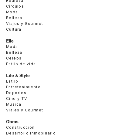
Realeza
Círculos
Moda
Belleza
Viajes y Gourmet
Cultura
Elle
Moda
Belleza
Celebs
Estilo de vida
Life & Style
Estilo
Entretenimiento
Deportes
Cine y TV
Música
Viajes y Gourmet
Obras
Construcción
Desarrollo Inmobiliario