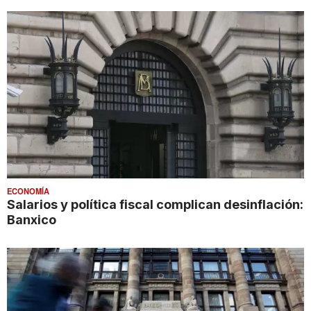
ECONOMÍA
Salarios y política fiscal complican desinflación:
Banxico