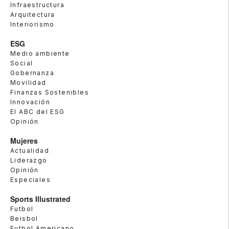
Infraestructura
Arquitectura
Interiorismo
ESG
Medio ambiente
Social
Gobernanza
Movilidad
Finanzas Sostenibles
Innovación
El ABC del ESG
Opinión
Mujeres
Actualidad
Liderazgo
Opinión
Especiales
Sports Illustrated
Futbol
Beisbol
Futbol Americano