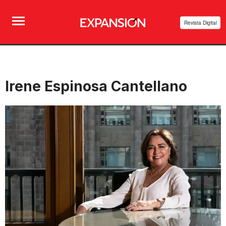
Revista Digital
Irene Espinosa Cantellano