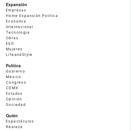
Expansión
Empresas
Home Expansión Politica
Economía
Internacional
Tecnología
Obras
ESG
Mujeres
LifeandStyle
Política
Gobierno
México
Congreso
CDMX
Estados
Opinión
Sociedad
Quién
Espectáculos
Realeza