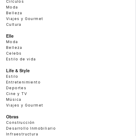
Círculos
Moda
Belleza
Viajes y Gourmet
Cultura
Elle
Moda
Belleza
Celebs
Estilo de vida
Life & Style
Estilo
Entretenimiento
Deportes
Cine y TV
Música
Viajes y Gourmet
Obras
Construcción
Desarrollo Inmobiliario
Infraestructura