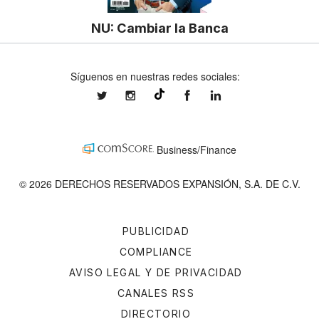
NU: Cambiar la Banca
Síguenos en nuestras redes sociales:
expansionmx
expansionmx
ExpansionMex
expansion
@expansion.mx
Business/Finance
© 2026 DERECHOS RESERVADOS EXPANSIÓN, S.A. DE C.V.
PUBLICIDAD
COMPLIANCE
AVISO LEGAL Y DE PRIVACIDAD
CANALES RSS
DIRECTORIO