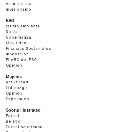
Arquitectura
Interiorismo
ESG
Medio ambiente
Social
Gobernanza
Movilidad
Finanzas Sostenibles
Innovación
El ABC del ESG
Opinión
Mujeres
Actualidad
Liderazgo
Opinión
Especiales
Sports Illustrated
Futbol
Beisbol
Futbol Americano