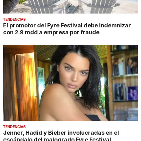
TENDENCIAS
El promotor del Fyre Festival debe indemnizar
con 2.9 mdd a empresa por fraude
TENDENCIAS
Jenner, Hadid y Bieber involucradas en el
escándalo del malogrado Fyre Festival