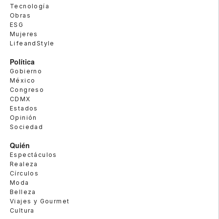
Tecnología
Obras
ESG
Mujeres
LifeandStyle
Política
Gobierno
México
Congreso
CDMX
Estados
Opinión
Sociedad
Quién
Espectáculos
Realeza
Círculos
Moda
Belleza
Viajes y Gourmet
Cultura