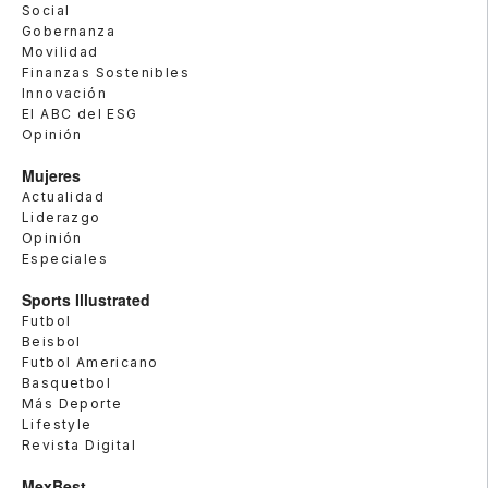
Social
Gobernanza
Movilidad
Finanzas Sostenibles
Innovación
El ABC del ESG
Opinión
Mujeres
Actualidad
Liderazgo
Opinión
Especiales
Sports Illustrated
Futbol
Beisbol
Futbol Americano
Basquetbol
Más Deporte
Lifestyle
Revista Digital
MexBest