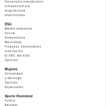
Desarrollo Inmobiliario
Infraestructura
Arquitectura
Interiorismo
ESG
Medio ambiente
Social
Gobernanza
Movilidad
Finanzas Sostenibles
Innovación
El ABC del ESG
Opinión
Mujeres
Actualidad
Liderazgo
Opinión
Especiales
Sports Illustrated
Futbol
Beisbol