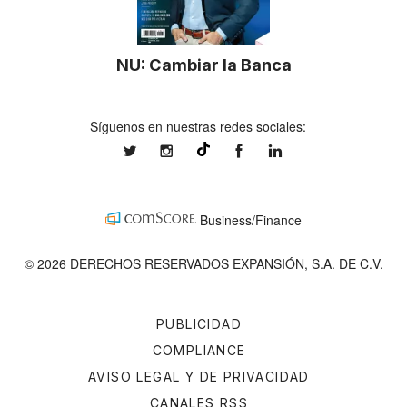
NU: Cambiar la Banca
Síguenos en nuestras redes sociales:
expansionmx
expansionmx
ExpansionMex
expansion
@expansion.mx
Business/Finance
© 2026 DERECHOS RESERVADOS EXPANSIÓN, S.A. DE C.V.
PUBLICIDAD
COMPLIANCE
AVISO LEGAL Y DE PRIVACIDAD
CANALES RSS