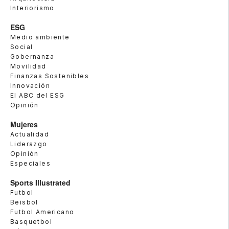
Interiorismo
ESG
Medio ambiente
Social
Gobernanza
Movilidad
Finanzas Sostenibles
Innovación
El ABC del ESG
Opinión
Mujeres
Actualidad
Liderazgo
Opinión
Especiales
Sports Illustrated
Futbol
Beisbol
Futbol Americano
Basquetbol