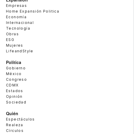
Empresas
Home Expansión Politica
Economía
Internacional
Tecnología
Obras
ESG
Mujeres
LifeandStyle
Política
Gobierno
México
Congreso
CDMX
Estados
Opinión
Sociedad
Quién
Espectáculos
Realeza
Círculos