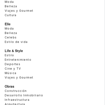
Moda
Belleza
Viajes y Gourmet
Cultura
Elle
Moda
Belleza
Celebs
Estilo de vida
Life & Style
Estilo
Entretenimiento
Deportes
Cine y TV
Música
Viajes y Gourmet
Obras
Construcción
Desarrollo Inmobiliario
Infraestructura
Arquitectura