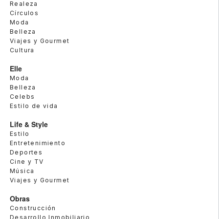
Realeza
Círculos
Moda
Belleza
Viajes y Gourmet
Cultura
Elle
Moda
Belleza
Celebs
Estilo de vida
Life & Style
Estilo
Entretenimiento
Deportes
Cine y TV
Música
Viajes y Gourmet
Obras
Construcción
Desarrollo Inmobiliario