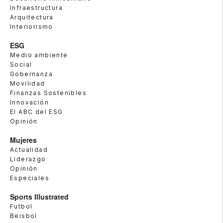
Infraestructura
Arquitectura
Interiorismo
ESG
Medio ambiente
Social
Gobernanza
Movilidad
Finanzas Sostenibles
Innovación
El ABC del ESG
Opinión
Mujeres
Actualidad
Liderazgo
Opinión
Especiales
Sports Illustrated
Futbol
Beisbol