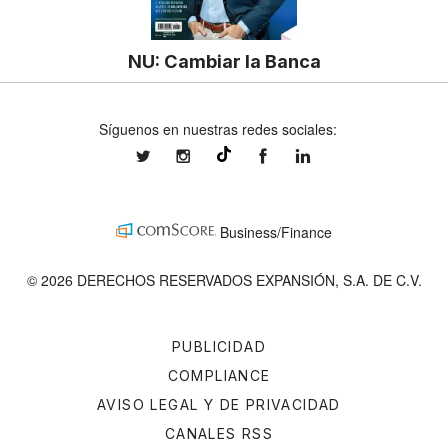
NU: Cambiar la Banca
Síguenos en nuestras redes sociales:
expansionmx
expansionmx
ExpansionMex
expansion
@expansion.mx
Business/Finance
© 2026 DERECHOS RESERVADOS EXPANSIÓN, S.A. DE C.V.
PUBLICIDAD
COMPLIANCE
AVISO LEGAL Y DE PRIVACIDAD
CANALES RSS