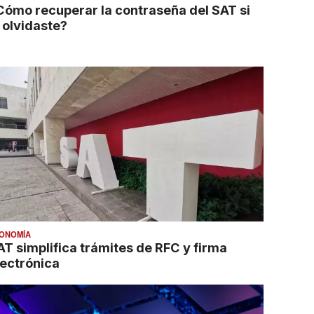
Cómo recuperar la contraseña del SAT si
a olvidaste?
ONOMÍA
AT simplifica trámites de RFC y firma
lectrónica