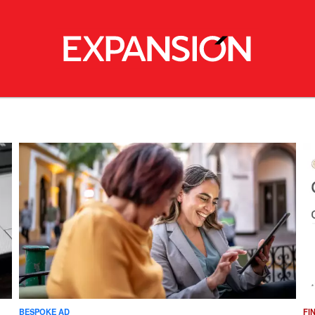
BESPOKE AD
FI