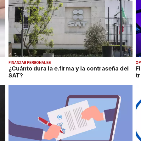
FINANZAS PERSONALES
OP
¿Cuánto dura la e.firma y la contraseña del
F
SAT?
tr