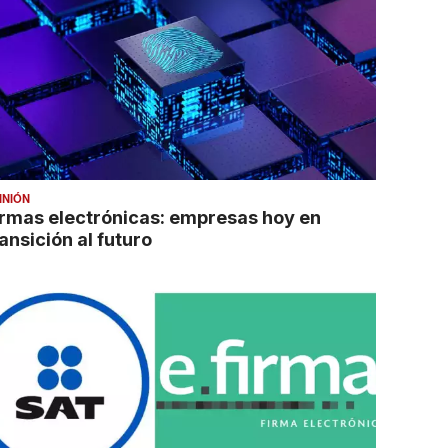
INIÓN
irmas electrónicas: empresas hoy en
ansición al futuro