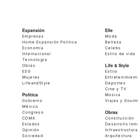
Expansión
Elle
Empresas
Moda
Home Expansión Politica
Belleza
Economía
Celebs
Internacional
Estilo de vida
Tecnología
Life & Style
Obras
ESG
Estilo
Mujeres
Entretenimient
LifeandStyle
Deportes
Cine y TV
Política
Música
Gobierno
Viajes y Gour
México
Obras
Congreso
CDMX
Construcción
Estados
Desarrollo Inm
Opinión
Infraestructura
Sociedad
Arquitectura