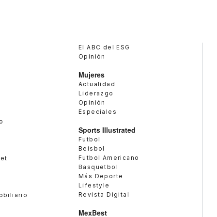
El ABC del ESG
Opinión
Mujeres
Actualidad
Liderazgo
Opinión
Especiales
o
Sports Illustrated
Futbol
Beisbol
Futbol Americano
met
Basquetbol
Más Deporte
Lifestyle
Revista Digital
obiliario
MexBest