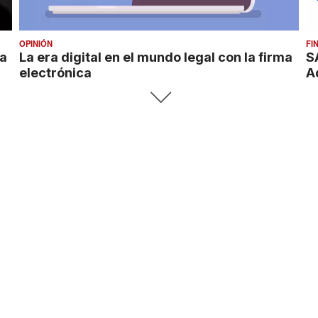
OPINIÓN
FI
ma
La era digital en el mundo legal con la firma
S
electrónica
A