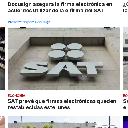
Docusign asegura la firma electrónica en
¿
acuerdos utilizando la e.firma del SAT
l
Presentado por:
Docusign
ECONOMÍA
EC
SAT prevé que firmas electrónicas queden
S
restablecidas este lunes
e