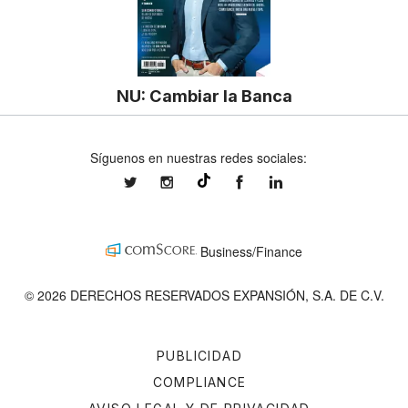
NU: Cambiar la Banca
Síguenos en nuestras redes sociales:
expansionmx
expansionmx
ExpansionMex
expansion
@expansion.mx
Business/Finance
© 2026 DERECHOS RESERVADOS EXPANSIÓN, S.A. DE C.V.
PUBLICIDAD
COMPLIANCE