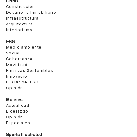
Obras
Construcción
Desarrollo Inmobiliario
Infraestructura
Arquitectura
Interiorismo
ESG
Medio ambiente
Social
Gobernanza
Movilidad
Finanzas Sostenibles
Innovación
El ABC del ESG
Opinión
Mujeres
Actualidad
Liderazgo
Opinión
Especiales
Sports Illustrated