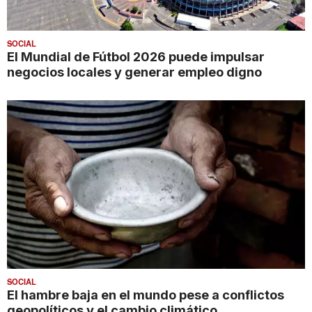
SOCIAL
El Mundial de Fútbol 2026 puede impulsar
negocios locales y generar empleo digno
SOCIAL
El hambre baja en el mundo pese a conflictos
geopolíticos y el cambio climático