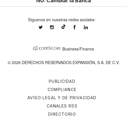
NU: Cambiar la Banca
Síguenos en nuestras redes sociales:
expansionmx
expansionmx
ExpansionMex
expansion
@expansion.mx
Business/Finance
© 2026 DERECHOS RESERVADOS EXPANSIÓN, S.A. DE C.V.
PUBLICIDAD
COMPLIANCE
AVISO LEGAL Y DE PRIVACIDAD
CANALES RSS
DIRECTORIO