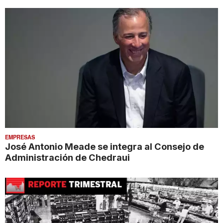
EMPRESAS
José Antonio Meade se integra al Consejo de
Administración de Chedraui