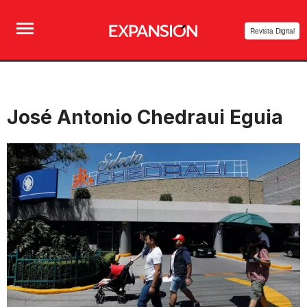
Revista Digital
José Antonio Chedraui Eguia