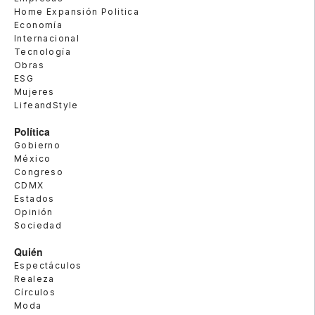
Home Expansión Politica
Economía
Internacional
Tecnología
Obras
ESG
Mujeres
LifeandStyle
Política
Gobierno
México
Congreso
CDMX
Estados
Opinión
Sociedad
Quién
Espectáculos
Realeza
Círculos
Moda