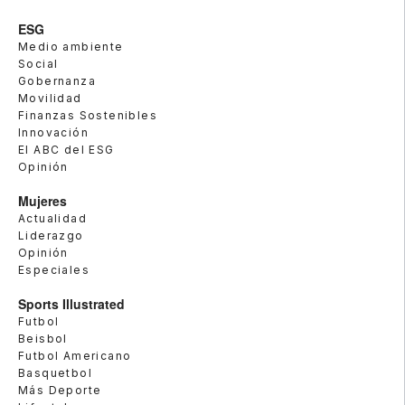
ESG
Medio ambiente
Social
Gobernanza
Movilidad
Finanzas Sostenibles
Innovación
El ABC del ESG
Opinión
Mujeres
Actualidad
Liderazgo
Opinión
Especiales
Sports Illustrated
Futbol
Beisbol
Futbol Americano
Basquetbol
Más Deporte