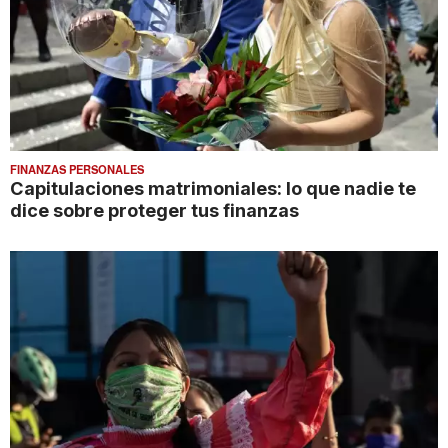
FINANZAS PERSONALES
Capitulaciones matrimoniales: lo que nadie te
dice sobre proteger tus finanzas