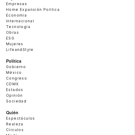
Empresas
Home Expansión Politica
Economía
Internacional
Tecnología
Obras
ESG
Mujeres
LifeandStyle
Política
Gobierno
México
Congreso
CDMX
Estados
Opinión
Sociedad
Quién
Espectáculos
Realeza
Círculos