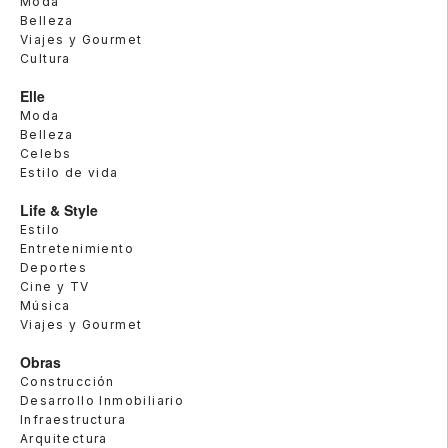
Moda
Belleza
Viajes y Gourmet
Cultura
Elle
Moda
Belleza
Celebs
Estilo de vida
Life & Style
Estilo
Entretenimiento
Deportes
Cine y TV
Música
Viajes y Gourmet
Obras
Construcción
Desarrollo Inmobiliario
Infraestructura
Arquitectura