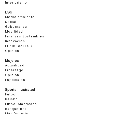
Interiorismo
ESG
Medio ambiente
Social
Gobernanza
Movilidad
Finanzas Sostenibles
Innovación
El ABC del ESG
Opinión
Mujeres
Actualidad
Liderazgo
Opinión
Especiales
Sports Illustrated
Futbol
Beisbol
Futbol Americano
Basquetbol
Más Deporte