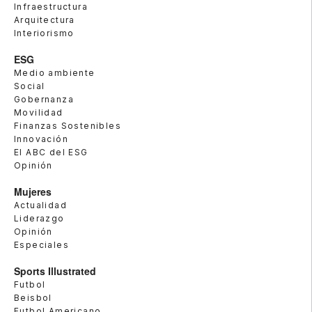
Infraestructura
Arquitectura
Interiorismo
ESG
Medio ambiente
Social
Gobernanza
Movilidad
Finanzas Sostenibles
Innovación
El ABC del ESG
Opinión
Mujeres
Actualidad
Liderazgo
Opinión
Especiales
Sports Illustrated
Futbol
Beisbol
Futbol Americano