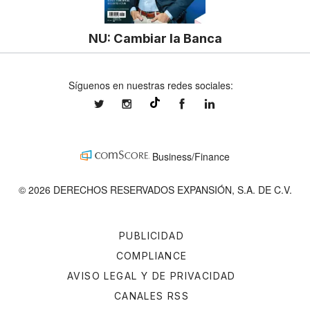
NU: Cambiar la Banca
Síguenos en nuestras redes sociales:
expansionmx
expansionmx
ExpansionMex
expansion
@expansion.mx
Business/Finance
© 2026 DERECHOS RESERVADOS EXPANSIÓN, S.A. DE C.V.
PUBLICIDAD
COMPLIANCE
AVISO LEGAL Y DE PRIVACIDAD
CANALES RSS