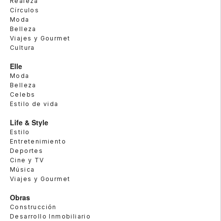
Realeza
Círculos
Moda
Belleza
Viajes y Gourmet
Cultura
Elle
Moda
Belleza
Celebs
Estilo de vida
Life & Style
Estilo
Entretenimiento
Deportes
Cine y TV
Música
Viajes y Gourmet
Obras
Construcción
Desarrollo Inmobiliario