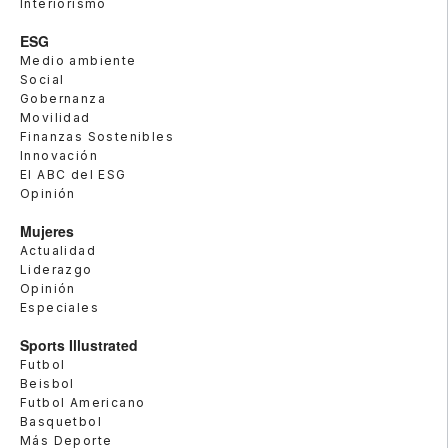
Interiorismo
ESG
Medio ambiente
Social
Gobernanza
Movilidad
Finanzas Sostenibles
Innovación
El ABC del ESG
Opinión
Mujeres
Actualidad
Liderazgo
Opinión
Especiales
Sports Illustrated
Futbol
Beisbol
Futbol Americano
Basquetbol
Más Deporte