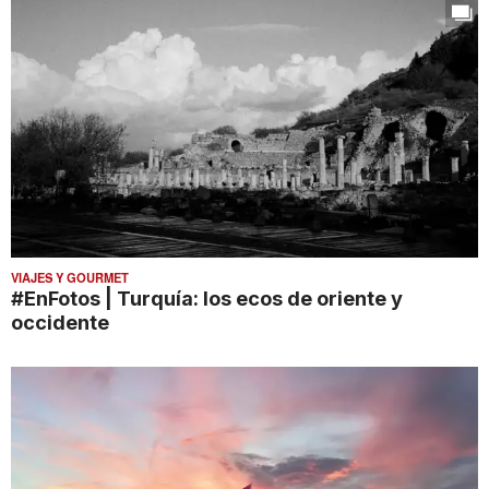
VIAJES Y GOURMET
#EnFotos | Turquía: los ecos de oriente y
occidente