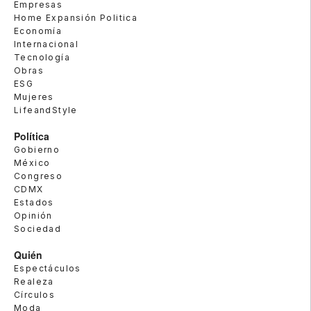
Empresas
Home Expansión Politica
Economía
Internacional
Tecnología
Obras
ESG
Mujeres
LifeandStyle
Política
Gobierno
México
Congreso
CDMX
Estados
Opinión
Sociedad
Quién
Espectáculos
Realeza
Círculos
Moda