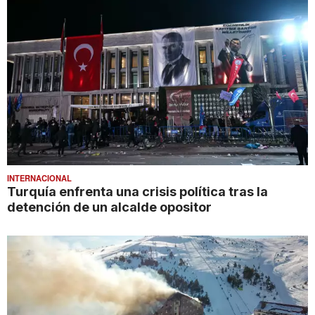
INTERNACIONAL
Turquía enfrenta una crisis política tras la
detención de un alcalde opositor