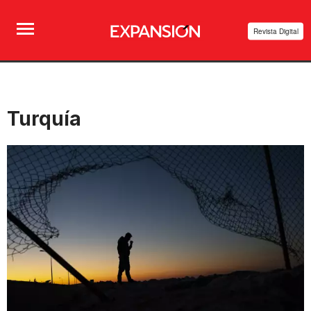
Revista Digital
Turquía