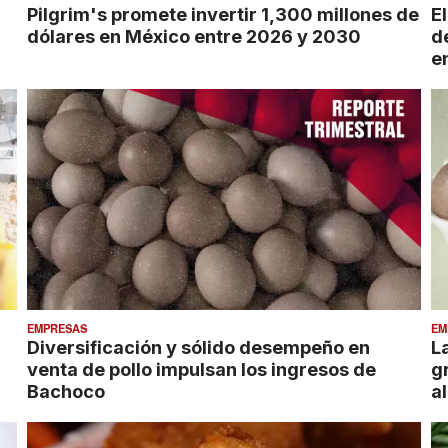
Pilgrim's promete invertir 1,300 millones de
El
dólares en México entre 2026 y 2030
d
e
EMPRESAS
EM
Diversificación y sólido desempeño en
L
venta de pollo impulsan los ingresos de
g
Bachoco
a