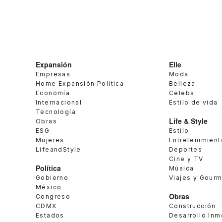
Expansión
Elle
Empresas
Moda
Home Expansión Politica
Belleza
Economía
Celebs
Internacional
Estilo de vida
Tecnología
Life & Style
Obras
ESG
Estilo
Mujeres
Entretenimient
LifeandStyle
Deportes
Cine y TV
Política
Música
Gobierno
Viajes y Gour
México
Obras
Congreso
CDMX
Construcción
Estados
Desarrollo Inm