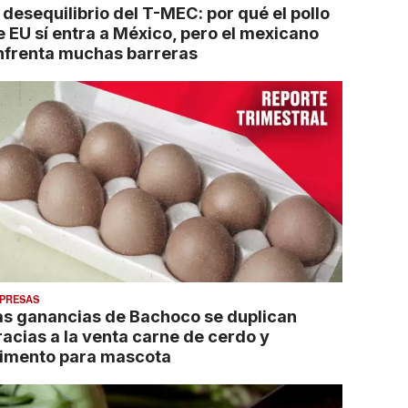
 desequilibrio del T-MEC: por qué el pollo
e EU sí entra a México, pero el mexicano
nfrenta muchas barreras
PRESAS
as ganancias de Bachoco se duplican
racias a la venta carne de cerdo y
limento para mascota