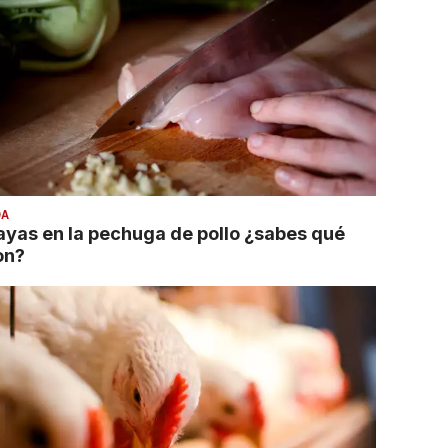
DA
ayas en la pechuga de pollo ¿sabes qué
on?