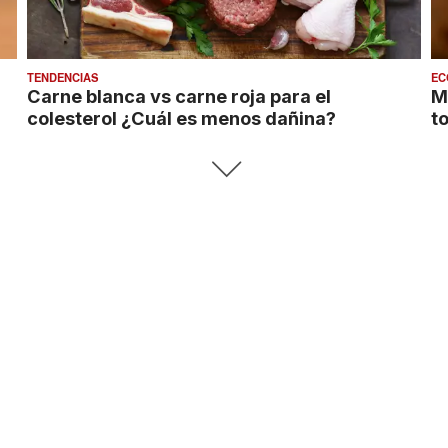
TENDENCIAS
EC
Carne blanca vs carne roja para el
M
colesterol ¿Cuál es menos dañina?
t