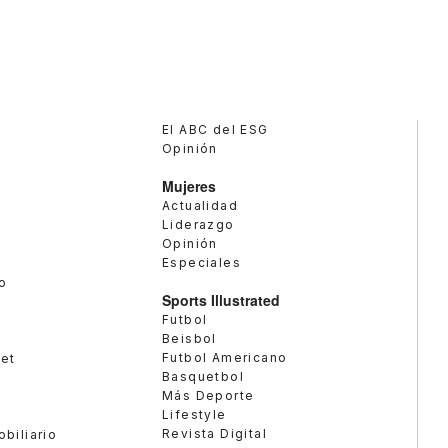
El ABC del ESG
Opinión
Mujeres
Actualidad
Liderazgo
Opinión
Especiales
o
Sports Illustrated
Futbol
Beisbol
Futbol Americano
met
Basquetbol
Más Deporte
Lifestyle
Revista Digital
obiliario