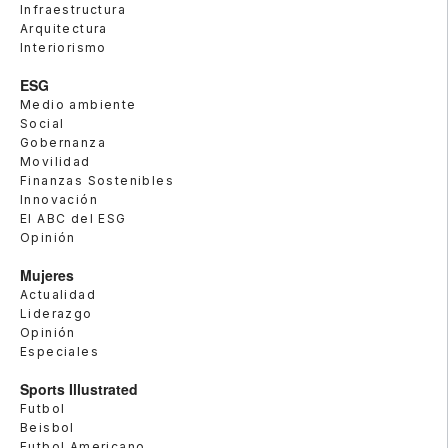
Infraestructura
Arquitectura
Interiorismo
ESG
Medio ambiente
Social
Gobernanza
Movilidad
Finanzas Sostenibles
Innovación
El ABC del ESG
Opinión
Mujeres
Actualidad
Liderazgo
Opinión
Especiales
Sports Illustrated
Futbol
Beisbol
Futbol Americano