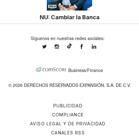
NU: Cambiar la Banca
Síguenos en nuestras redes sociales:
expansionmx
expansionmx
ExpansionMex
expansion
@expansion.mx
Business/Finance
© 2026 DERECHOS RESERVADOS EXPANSIÓN, S.A. DE C.V.
PUBLICIDAD
COMPLIANCE
AVISO LEGAL Y DE PRIVACIDAD
CANALES RSS