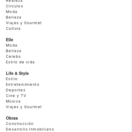
Realeza
Círculos
Moda
Belleza
Viajes y Gourmet
Cultura
Elle
Moda
Belleza
Celebs
Estilo de vida
Life & Style
Estilo
Entretenimiento
Deportes
Cine y TV
Música
Viajes y Gourmet
Obras
Construcción
Desarrollo Inmobiliario