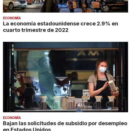
ECONOMÍA
La economía estadounidense crece 2.9% en
cuarto trimestre de 2022
ECONOMÍA
Bajan las solicitudes de subsidio por desempleo
en Estados Unidos