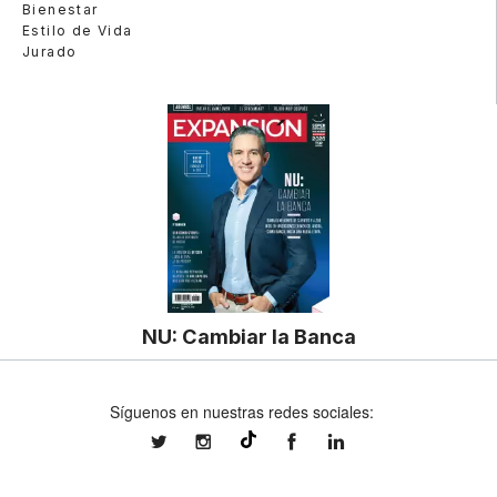
Bienestar
Estilo de Vida
Jurado
NU: Cambiar la Banca
Síguenos en nuestras redes sociales:
expansionmx
expansionmx
ExpansionMex
expansion
@expansion.mx