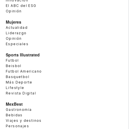
Innovación
El ABC del ESG
Opinión
Mujeres
Actualidad
Liderazgo
Opinión
Especiales
Sports Illustrated
Futbol
Beisbol
Futbol Americano
Basquetbol
Más Deporte
Lifestyle
Revista Digital
MexBest
Gastronomía
Bebidas
Viajes y destinos
Personajes