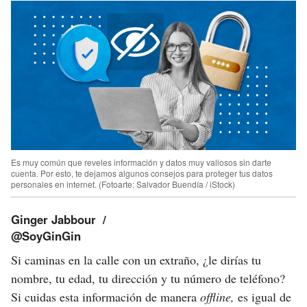
Es muy común que reveles información y datos muy valiosos sin darte
cuenta. Por esto, te dejamos algunos consejos para proteger tus datos
personales en internet.
(Fotoarte: Salvador Buendía / iStock)
Ginger Jabbour
@SoyGinGin
Si caminas en la calle con un extraño, ¿le dirías tu
nombre, tu edad, tu dirección y tu número de teléfono?
Si cuidas esta información de manera
offline,
es igual de