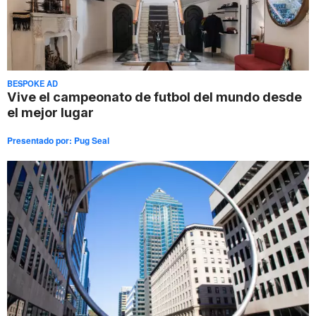
BESPOKE AD
Vive el campeonato de futbol del mundo desde
el mejor lugar
Presentado por:
Pug Seal