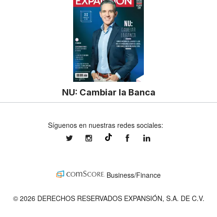
NU: Cambiar la Banca
Síguenos en nuestras redes sociales:
expansionmx
expansionmx
ExpansionMex
expansion
@expansion.mx
Business/Finance
© 2026 DERECHOS RESERVADOS EXPANSIÓN, S.A. DE C.V.