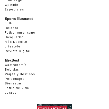
Liderazgo
Opinión
Especiales
Sports Illustrated
Futbol
Beisbol
Futbol Americano
Basquetbol
Más Deporte
Lifestyle
Revista Digital
MexBest
Gastronomía
Bebidas
Viajes y destinos
Personajes
Bienestar
Estilo de Vida
Jurado