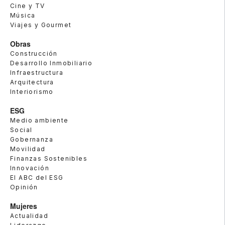
Cine y TV
Música
Viajes y Gourmet
Obras
Construcción
Desarrollo Inmobiliario
Infraestructura
Arquitectura
Interiorismo
ESG
Medio ambiente
Social
Gobernanza
Movilidad
Finanzas Sostenibles
Innovación
El ABC del ESG
Opinión
Mujeres
Actualidad