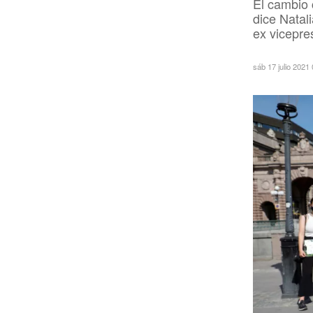
El cambio 
dice Natal
ex vicepre
sáb 17 julio 2021