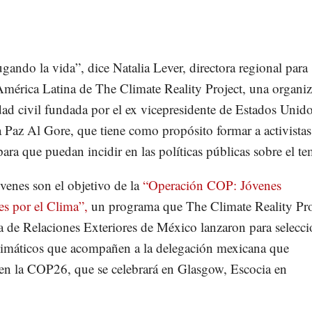
ugando la vida”, dice Natalia Lever, directora regional para
mérica Latina de The Climate Reality Project, una organi
dad civil fundada por el ex vicepresidente de Estados Unid
 Paz Al Gore, que tiene como propósito formar a activistas
para que puedan incidir en las políticas públicas sobre el te
óvenes son el objetivo de la
“Operación COP: Jóvenes
s por el Clima”,
un programa que The Climate Reality Pro
ia de Relaciones Exteriores de México lanzaron para selecci
 climáticos que acompañen a la delegación mexicana que
 en la COP26, que se celebrará en Glasgow, Escocia en