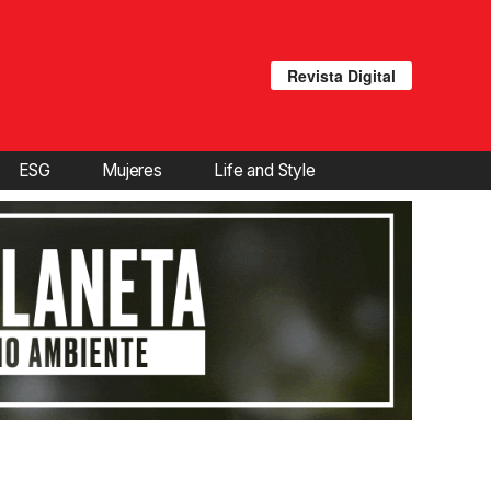
Revista Digital
ESG
Mujeres
Life and Style