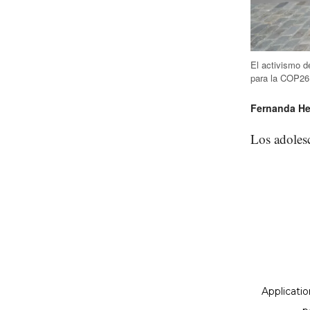
El activismo d
para la COP26
Fernanda He
Los adolesc