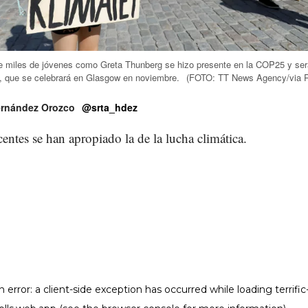
e miles de jóvenes como Greta Thunberg se hizo presente en la COP25 y ser
, que se celebrará en Glasgow en noviembre.
(FOTO: TT News Agency/via R
rnández Orozco
@srta_hdez
entes se han apropiado la de la lucha climática.