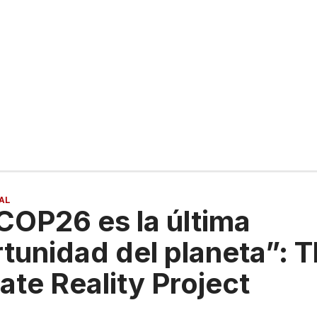
AL
COP26 es la última
tunidad del planeta”: 
ate Reality Project