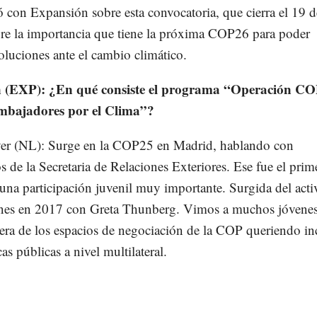
 con Expansión sobre esta convocatoria, que cierra el 19 d
obre la importancia que tiene la próxima COP26 para poder
oluciones ante el cambio climático.
 (EXP): ¿En qué consiste el programa “Operación CO
mbajadores por el Clima”?
ver (NL): Surge en la COP25 en Madrid, hablando con
s de la Secretaria de Relaciones Exteriores. Ese fue el prim
una participación juvenil muy importante. Surgida del act
enes en 2017 con Greta Thunberg. Vimos a muchos jóvene
era de los espacios de negociación de la COP queriendo in
cas públicas a nivel multilateral.