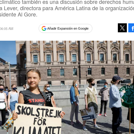
climático también es una discusión sobre derechos hum
ia Lever, directora para América Latina de la organizació
sidente Al Gore.
 06:05 AM
Añadir Expansión en Google
Tweet