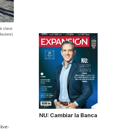
á clave
euters)
NU: Cambiar la Banca