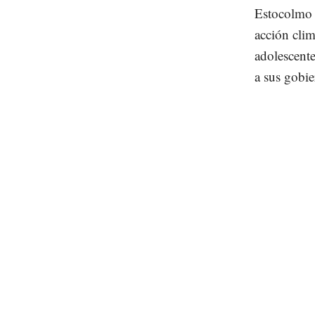
Estocolmo u
acción clim
adolescente
a sus gobie