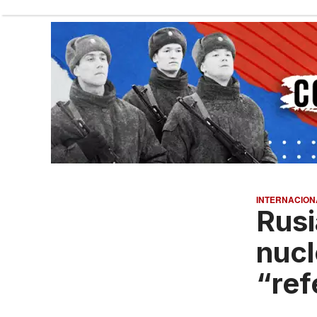
INTERNACION
Rusi
nucl
“ref