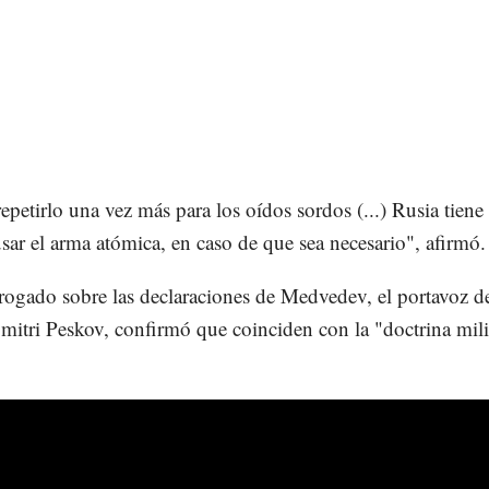
epetirlo una vez más para los oídos sordos (...) Rusia tiene
sar el arma atómica, en caso de que sea necesario", afirmó.
rrogado sobre las declaraciones de Medvedev, el portavoz d
itri Peskov, confirmó que coinciden con la "doctrina mili