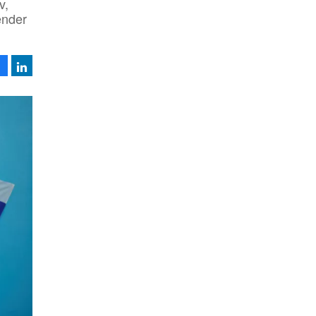
v,
ender
Facebook
LinkedIn