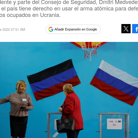
dente y parte del Consejo de Seguridad, Dmitri Medvede
 el país tiene derecho en usar el arma atómica para def
orios ocupados en Ucrania.
re 2022 07:51 AM
Añadir Expansión en Google
Tweet