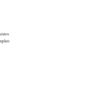
estos
empleo