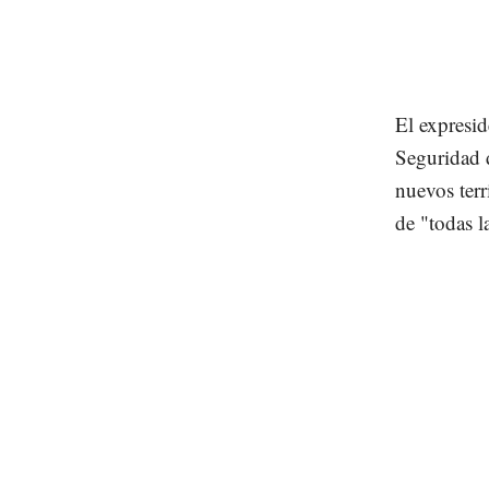
El expresi
Seguridad 
nuevos terr
de "todas l