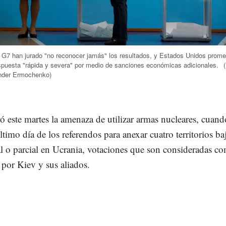
 G7 han jurado "no reconocer jamás" los resultados, y Estados Unidos prome
spuesta "rápida y severa" por medio de sanciones económicas adicionales.
nder Ermochenko)
ró este martes la amenaza de utilizar armas nucleares, cuand
último día de los referendos para anexar cuatro territorios ba
al o parcial en Ucrania, votaciones que son consideradas c
 por Kiev y sus aliados.