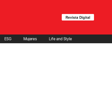
Revista Digital
ESG
Mujeres
Life and Style