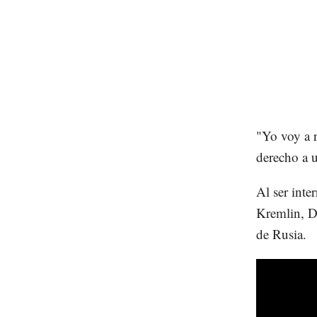
"Yo voy a r
derecho a u
Al ser inte
Kremlin, Dm
de Rusia.