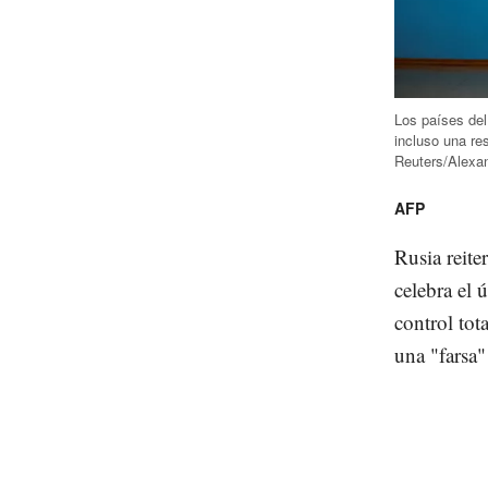
Los países del
incluso una re
Reuters/Alexa
AFP
Rusia reite
celebra el 
control tot
una "farsa"