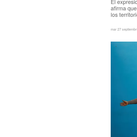
El expresi
afirma que
los territ
mar 27 septiemb