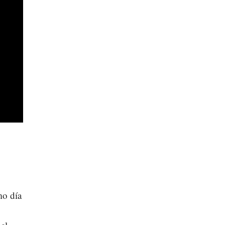
mo día