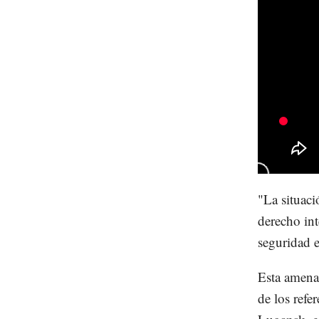
"La situaci
derecho int
seguridad e
Esta amena
de los refe