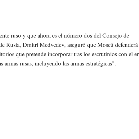
dente ruso y que ahora es el número dos del Consejo de
de Rusia, Dmitri Medvedev, aseguró que Moscú defenderá 
itorios que pretende incorporar tras los escrutinios con el 
as armas rusas, incluyendo las armas estratégicas".