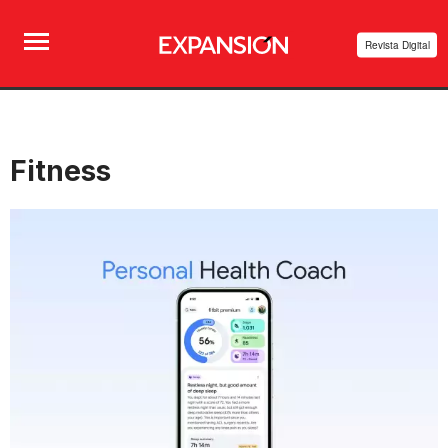
Revista Digital
Fitness