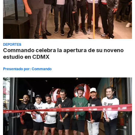
DEPORTES
Commando celebra la apertura de su noveno
estudio en CDMX
Presentado por:
Commando