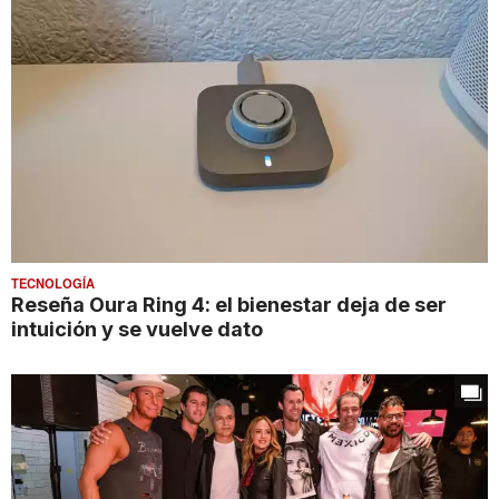
TECNOLOGÍA
Reseña Oura Ring 4: el bienestar deja de ser
intuición y se vuelve dato