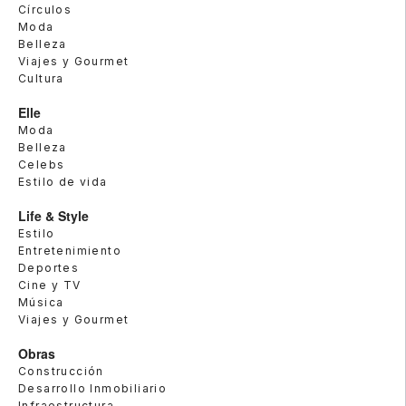
Círculos
Moda
Belleza
Viajes y Gourmet
Cultura
Elle
Moda
Belleza
Celebs
Estilo de vida
Life & Style
Estilo
Entretenimiento
Deportes
Cine y TV
Música
Viajes y Gourmet
Obras
Construcción
Desarrollo Inmobiliario
Infraestructura