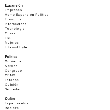
Expansión
Empresas
Home Expansión Politica
Economía
Internacional
Tecnología
Obras
ESG
Mujeres
LifeandStyle
Política
Gobierno
México
Congreso
CDMX
Estados
Opinión
Sociedad
Quién
Espectáculos
Realeza