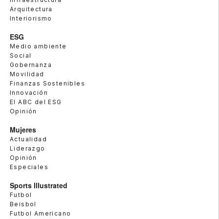
Arquitectura
Interiorismo
ESG
Medio ambiente
Social
Gobernanza
Movilidad
Finanzas Sostenibles
Innovación
El ABC del ESG
Opinión
Mujeres
Actualidad
Liderazgo
Opinión
Especiales
Sports Illustrated
Futbol
Beisbol
Futbol Americano