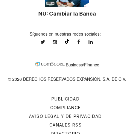
NU: Cambiar la Banca
Síguenos en nuestras redes sociales:
expansionmx
expansionmx
ExpansionMex
expansion
@expansion.mx
Business/Finance
© 2026 DERECHOS RESERVADOS EXPANSIÓN, S.A. DE C.V.
PUBLICIDAD
COMPLIANCE
AVISO LEGAL Y DE PRIVACIDAD
CANALES RSS
DIRECTORIO