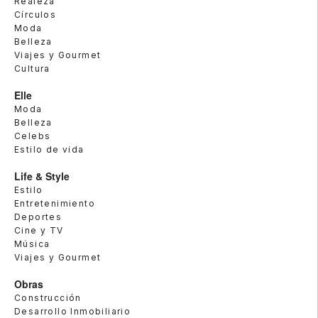
Realeza
Círculos
Moda
Belleza
Viajes y Gourmet
Cultura
Elle
Moda
Belleza
Celebs
Estilo de vida
Life & Style
Estilo
Entretenimiento
Deportes
Cine y TV
Música
Viajes y Gourmet
Obras
Construcción
Desarrollo Inmobiliario