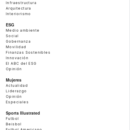
Infraestructura
Arquitectura
Interiorismo
ESG
Medio ambiente
Social
Gobernanza
Movilidad
Finanzas Sostenibles
Innovación
El ABC del ESG
Opinión
Mujeres
Actualidad
Liderazgo
Opinión
Especiales
Sports Illustrated
Futbol
Beisbol
Futbol Americano