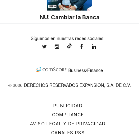
NU: Cambiar la Banca
Síguenos en nuestras redes sociales:
expansionmx
expansionmx
ExpansionMex
expansion
@expansion.mx
Business/Finance
© 2026 DERECHOS RESERVADOS EXPANSIÓN, S.A. DE C.V.
PUBLICIDAD
COMPLIANCE
AVISO LEGAL Y DE PRIVACIDAD
CANALES RSS