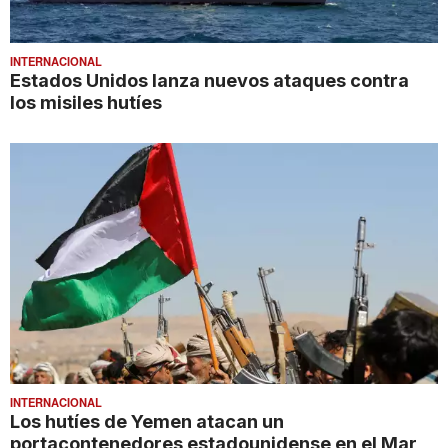
INTERNACIONAL
Estados Unidos lanza nuevos ataques contra
los misiles hutíes
INTERNACIONAL
Los hutíes de Yemen atacan un
portacontenedores estadounidense en el Mar