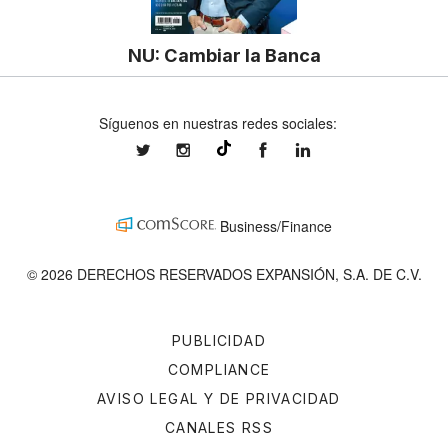
NU: Cambiar la Banca
Síguenos en nuestras redes sociales:
expansionmx
expansionmx
ExpansionMex
expansion
@expansion.mx
Business/Finance
© 2026 DERECHOS RESERVADOS EXPANSIÓN, S.A. DE C.V.
PUBLICIDAD
COMPLIANCE
AVISO LEGAL Y DE PRIVACIDAD
CANALES RSS