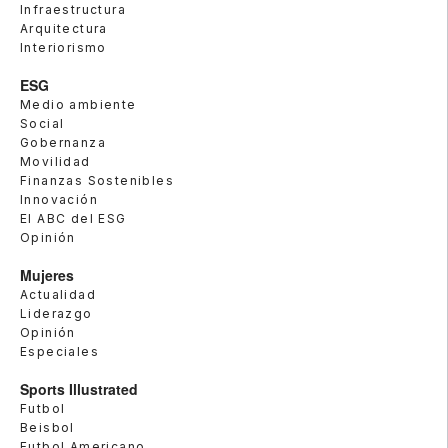
Infraestructura
Arquitectura
Interiorismo
ESG
Medio ambiente
Social
Gobernanza
Movilidad
Finanzas Sostenibles
Innovación
El ABC del ESG
Opinión
Mujeres
Actualidad
Liderazgo
Opinión
Especiales
Sports Illustrated
Futbol
Beisbol
Futbol Americano