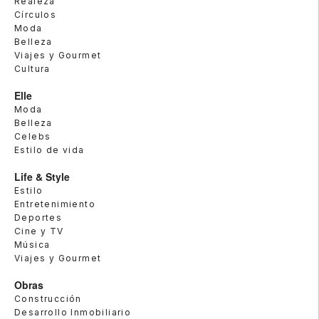
Realeza
Círculos
Moda
Belleza
Viajes y Gourmet
Cultura
Elle
Moda
Belleza
Celebs
Estilo de vida
Life & Style
Estilo
Entretenimiento
Deportes
Cine y TV
Música
Viajes y Gourmet
Obras
Construcción
Desarrollo Inmobiliario