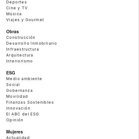
Deportes
Cine y TV
Música
Viajes y Gourmet
Obras
Construcción
Desarrollo Inmobiliario
Infraestructura
Arquitectura
Interiorismo
ESG
Medio ambiente
Social
Gobernanza
Movilidad
Finanzas Sostenibles
Innovación
El ABC del ESG
Opinión
Mujeres
Actualidad