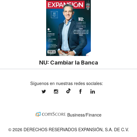
NU: Cambiar la Banca
Síguenos en nuestras redes sociales:
expansionmx
expansionmx
ExpansionMex
expansion
@expansion.mx
Business/Finance
© 2026 DERECHOS RESERVADOS EXPANSIÓN, S.A. DE C.V.