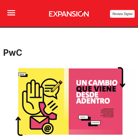
Revista Digital
PwC