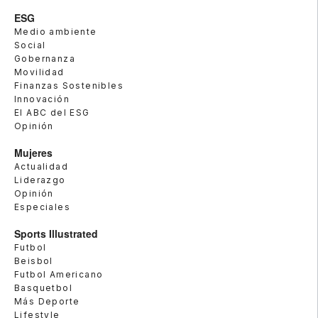
ESG
Medio ambiente
Social
Gobernanza
Movilidad
Finanzas Sostenibles
Innovación
El ABC del ESG
Opinión
Mujeres
Actualidad
Liderazgo
Opinión
Especiales
Sports Illustrated
Futbol
Beisbol
Futbol Americano
Basquetbol
Más Deporte
Lifestyle