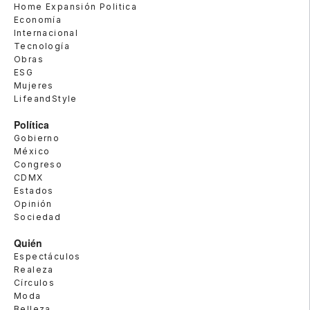
Home Expansión Politica
Economía
Internacional
Tecnología
Obras
ESG
Mujeres
LifeandStyle
Política
Gobierno
México
Congreso
CDMX
Estados
Opinión
Sociedad
Quién
Espectáculos
Realeza
Círculos
Moda
Belleza