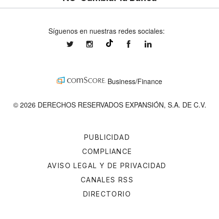
Síguenos en nuestras redes sociales:
expansionmx
expansionmx
ExpansionMex
expansion
@expansion.mx
Business/Finance
© 2026 DERECHOS RESERVADOS EXPANSIÓN, S.A. DE C.V.
PUBLICIDAD
COMPLIANCE
AVISO LEGAL Y DE PRIVACIDAD
CANALES RSS
DIRECTORIO