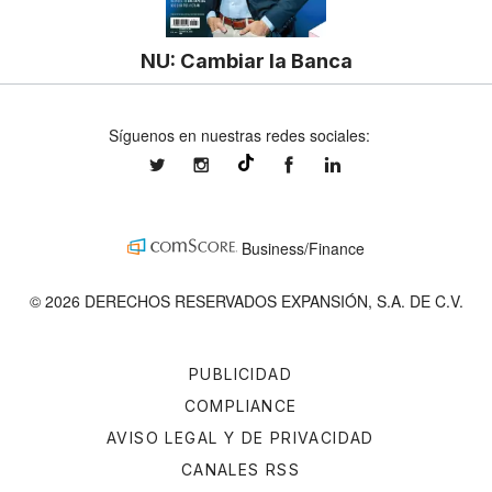
NU: Cambiar la Banca
Síguenos en nuestras redes sociales:
expansionmx
expansionmx
ExpansionMex
expansion
@expansion.mx
Business/Finance
© 2026 DERECHOS RESERVADOS EXPANSIÓN, S.A. DE C.V.
PUBLICIDAD
COMPLIANCE
AVISO LEGAL Y DE PRIVACIDAD
CANALES RSS