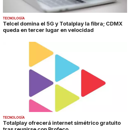
TECNOLOGÍA
Telcel domina el 5G y Totalplay la fibra; CDMX
queda en tercer lugar en velocidad
TECNOLOGÍA
Totalplay ofrecerá internet simétrico gratuito
tras reunirse con Profeco