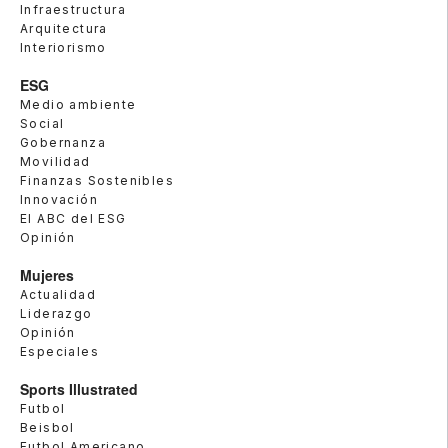
Infraestructura
Arquitectura
Interiorismo
ESG
Medio ambiente
Social
Gobernanza
Movilidad
Finanzas Sostenibles
Innovación
El ABC del ESG
Opinión
Mujeres
Actualidad
Liderazgo
Opinión
Especiales
Sports Illustrated
Futbol
Beisbol
Futbol Americano