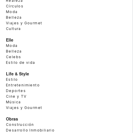
Realeza
Círculos
Moda
Belleza
Viajes y Gourmet
Cultura
Elle
Moda
Belleza
Celebs
Estilo de vida
Life & Style
Estilo
Entretenimiento
Deportes
Cine y TV
Música
Viajes y Gourmet
Obras
Construcción
Desarrollo Inmobiliario