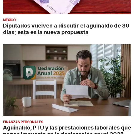
MÉXICO
Diputados vuelven a discutir el aguinaldo de 30
días; esta es la nueva propuesta
FINANZAS PERSONALES
Aguinaldo, PTU y las prestaciones laborales que