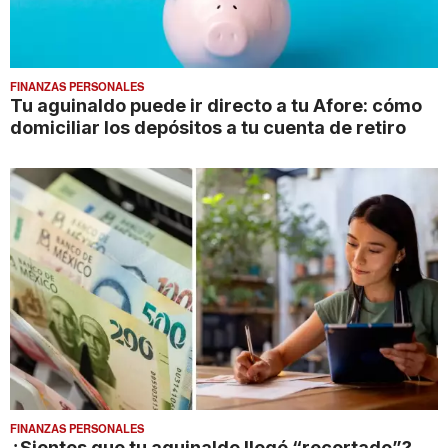
FINANZAS PERSONALES
Tu aguinaldo puede ir directo a tu Afore: cómo
domiciliar los depósitos a tu cuenta de retiro
FINANZAS PERSONALES
¿Sientes que tu aguinaldo llegó “recortado”?