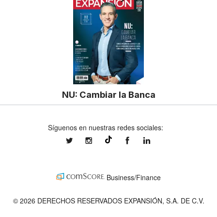
NU: Cambiar la Banca
Síguenos en nuestras redes sociales:
expansionmx
expansionmx
ExpansionMex
expansion
@expansion.mx
Business/Finance
© 2026 DERECHOS RESERVADOS EXPANSIÓN, S.A. DE C.V.