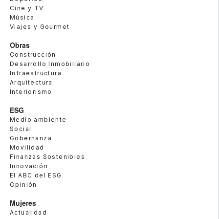
Cine y TV
Música
Viajes y Gourmet
Obras
Construcción
Desarrollo Inmobiliario
Infraestructura
Arquitectura
Interiorismo
ESG
Medio ambiente
Social
Gobernanza
Movilidad
Finanzas Sostenibles
Innovación
El ABC del ESG
Opinión
Mujeres
Actualidad