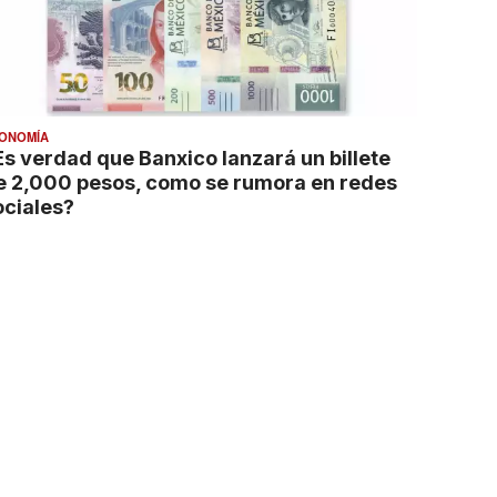
ONOMÍA
Es verdad que Banxico lanzará un billete
e 2,000 pesos, como se rumora en redes
ociales?