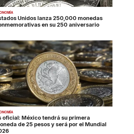
ONOMÍA
stados Unidos lanza 250,000 monedas
onmemorativas en su 250 aniversario
ONOMÍA
s oficial: México tendrá su primera
oneda de 25 pesos y será por el Mundial
026