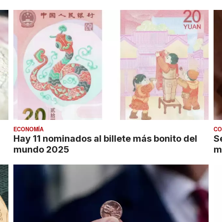
ECONOMÍA
CO
Hay 11 nominados al billete más bonito del
S
mundo 2025
m