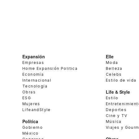
Expansión
Elle
Empresas
Moda
Home Expansión Politica
Belleza
Economía
Celebs
Internacional
Estilo de vida
Tecnología
Life & Style
Obras
ESG
Estilo
Mujeres
Entretenimient
LifeandStyle
Deportes
Cine y TV
Política
Música
Gobierno
Viajes y Gour
México