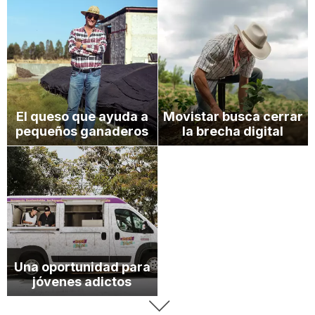
El queso que ayuda a
Movistar busca cerrar
pequeños ganaderos
la brecha digital
Una oportunidad para
jóvenes adictos