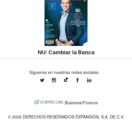
NU: Cambiar la Banca
Síguenos en nuestras redes sociales:
expansionmx
expansionmx
ExpansionMex
expansion
@expansion.mx
Business/Finance
© 2026 DERECHOS RESERVADOS EXPANSIÓN, S.A. DE C.V.