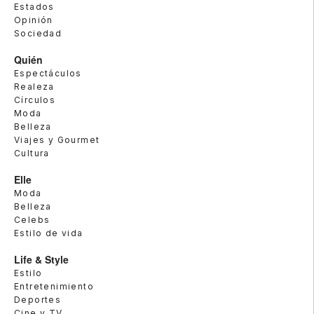
Estados
Opinión
Sociedad
Quién
Espectáculos
Realeza
Círculos
Moda
Belleza
Viajes y Gourmet
Cultura
Elle
Moda
Belleza
Celebs
Estilo de vida
Life & Style
Estilo
Entretenimiento
Deportes
Cine y TV