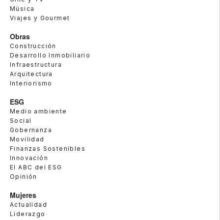
Música
Viajes y Gourmet
Obras
Construcción
Desarrollo Inmobiliario
Infraestructura
Arquitectura
Interiorismo
ESG
Medio ambiente
Social
Gobernanza
Movilidad
Finanzas Sostenibles
Innovación
El ABC del ESG
Opinión
Mujeres
Actualidad
Liderazgo