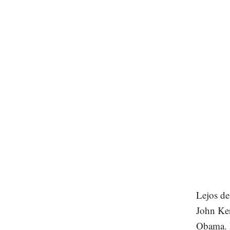
Lejos de
John Ker
Obama. P