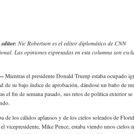
 editor:
Nic Robertson es el editor diplomático de CNN
ional. Las opiniones expresadas en esta columna son exclu
.
 —
Mientras el presidente Donald Trump estaba ocupado i
dad de su bajo índice de aprobación, dándose un baño de mu
as el fin de semana pasado, sus retos de política exterior se
ndo.
ba de los cálidos aplausos y de los cielos soleados de Flori
 el vicepresidente, Mike Pence, estaba viendo unos cielos 