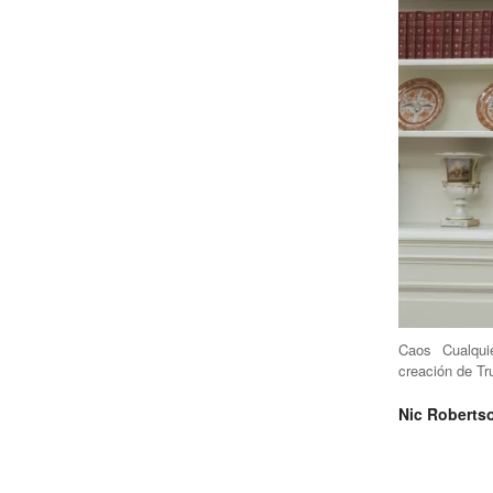
Caos
Cualquie
creación de T
Nic Roberts