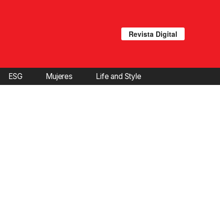
Revista Digital
ESG
Mujeres
Life and Style