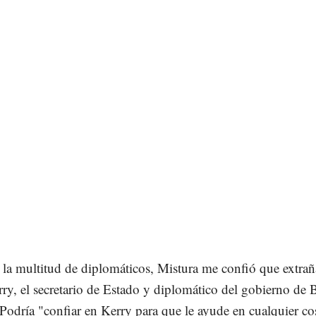
 la multitud de diplomáticos, Mistura me confió que extrañ
ry, el secretario de Estado y diplomático del gobierno de 
odría "confiar en Kerry para que le ayude en cualquier co