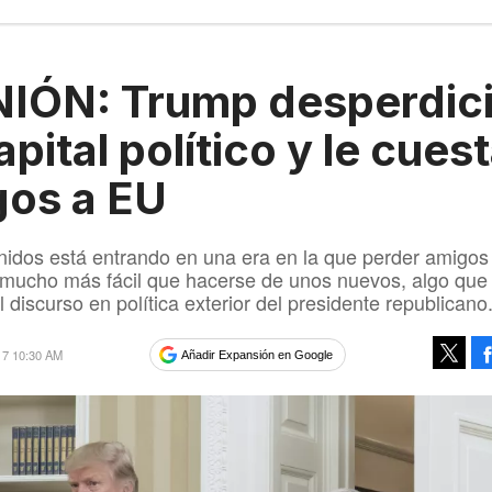
IÓN: Trump desperdic
apital político y le cues
gos a EU
idos está entrando en una era en la que perder amigos
mucho más fácil que hacerse de unos nuevos, algo que
 discurso en política exterior del presidente republicano
017 10:30 AM
Añadir Expansión en Google
Tweet