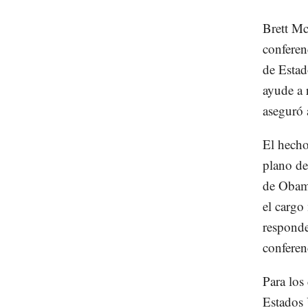
Brett Mc
conferen
de Estad
ayude a 
aseguró 
El hecho
plano de
de Obama
el cargo
responde
conferen
Para los
Estados 