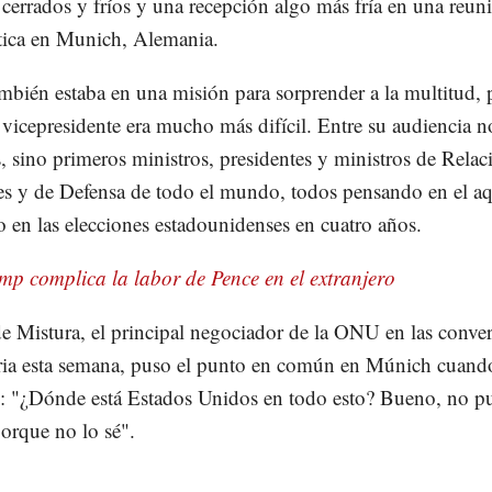
 cerrados y fríos y una recepción algo más fría en una reun
tica en Munich, Alemania.
mbién estaba en una misión para sorprender a la multitud, 
l vicepresidente era mucho más difícil. Entre su audiencia n
s, sino primeros ministros, presidentes y ministros de Relac
es y de Defensa de todo el mundo, todos pensando en el aq
o en las elecciones estadounidenses en cuatro años.
mp complica la labor de Pence en el extranjero
de Mistura, el principal negociador de la ONU en las conve
ria esta semana, puso el punto en común en Múnich cuand
: "¿Dónde está Estados Unidos en todo esto? Bueno, no p
porque no lo sé".