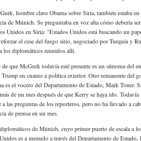
Gurk, hombre clave Obama sobre Siria, también estaba en 
cia de Múnich. Se preguntaba en voz alta cómo debería ser
os Unidos en Siria: "Estados Unidos está buscando un pap
reforzar el cese del fuego sirio, negociado por Turquía y Ru
a los diplomáticos reunidos allí.
 de que McGurk todavía esté presente es un síntoma del e
 Trump en cuanto a política exterior. Otro remanente del g
 es el vocero del Departamento de Estado, Mark Toner. S
 más de un mes después de que Kerry se haya ido. Todavía
 a las preguntas de los reporteros, pero no ha llevado a ca
cia de prensa en un mes.
 diplomáticos de Múnich, cuyo primer puerto de escala a lo
Unidos es a menudo a través del Departamento de Estado, l