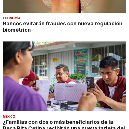
ECONOMÍA
Bancos evitarán fraudes con nueva regulación
biométrica
MÉXICO
¿Familias con dos o más beneficiarios de la
Beca Rita Cetina recibirán una nueva tarjeta del