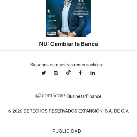
NU: Cambiar la Banca
Síguenos en nuestras redes sociales:
expansionmx
expansionmx
ExpansionMex
expansion
@expansion.mx
Business/Finance
© 2026 DERECHOS RESERVADOS EXPANSIÓN, S.A. DE C.V.
PUBLICIDAD