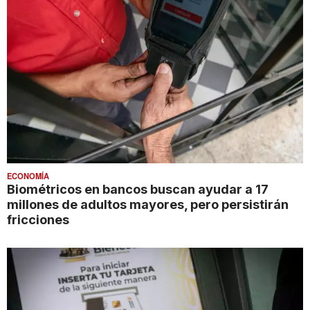
ECONOMÍA
Biométricos en bancos buscan ayudar a 17
millones de adultos mayores, pero persistirán
fricciones