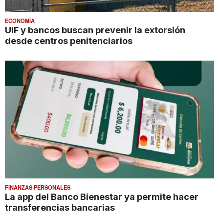
ECONOMÍA
UIF y bancos buscan prevenir la extorsión
desde centros penitenciarios
FINANZAS PERSONALES
La app del Banco Bienestar ya permite hacer
transferencias bancarias