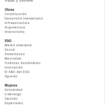
Viajes y Gourmet
Obras
Construcción
Desarrollo Inmobiliario
Infraestructura
Arquitectura
Interiorismo
ESG
Medio ambiente
Social
Gobernanza
Movilidad
Finanzas Sostenibles
Innovación
El ABC del ESG
Opinión
Mujeres
Actualidad
Liderazgo
Opinión
Especiales