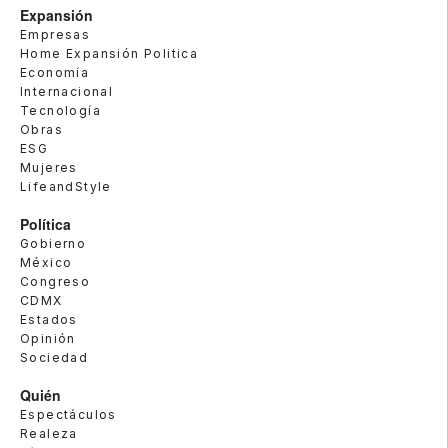
Expansión
Empresas
Home Expansión Politica
Economía
Internacional
Tecnología
Obras
ESG
Mujeres
LifeandStyle
Política
Gobierno
México
Congreso
CDMX
Estados
Opinión
Sociedad
Quién
Espectáculos
Realeza