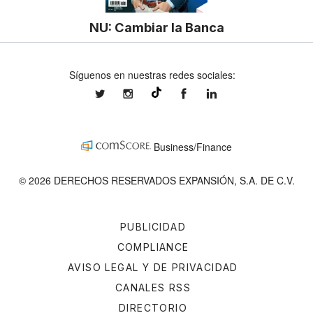
NU: Cambiar la Banca
Síguenos en nuestras redes sociales:
expansionmx
expansionmx
ExpansionMex
expansion
@expansion.mx
Business/Finance
© 2026 DERECHOS RESERVADOS EXPANSIÓN, S.A. DE C.V.
PUBLICIDAD
COMPLIANCE
AVISO LEGAL Y DE PRIVACIDAD
CANALES RSS
DIRECTORIO