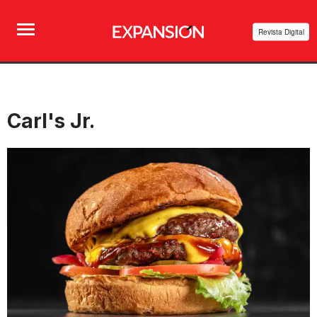
Revista Digital
Carl's Jr.