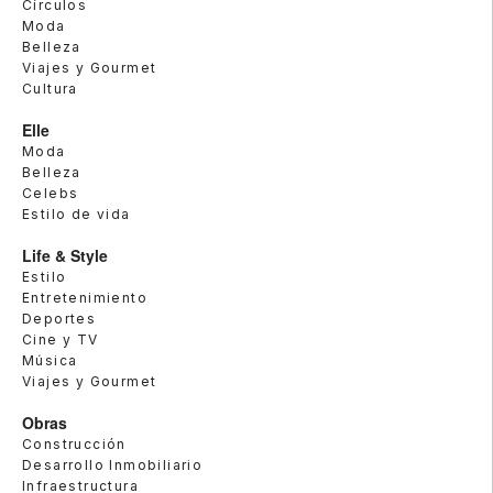
Círculos
Moda
Belleza
Viajes y Gourmet
Cultura
Elle
Moda
Belleza
Celebs
Estilo de vida
Life & Style
Estilo
Entretenimiento
Deportes
Cine y TV
Música
Viajes y Gourmet
Obras
Construcción
Desarrollo Inmobiliario
Infraestructura