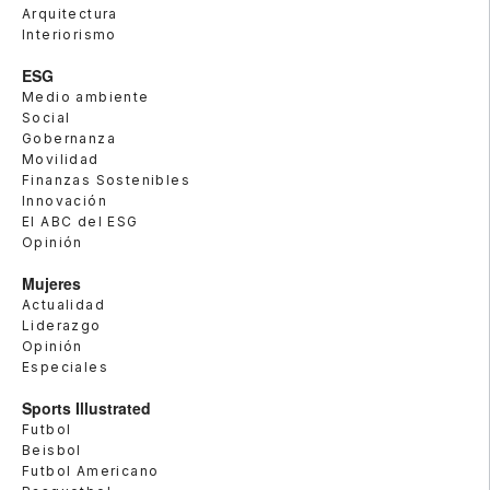
Arquitectura
Interiorismo
ESG
Medio ambiente
Social
Gobernanza
Movilidad
Finanzas Sostenibles
Innovación
El ABC del ESG
Opinión
Mujeres
Actualidad
Liderazgo
Opinión
Especiales
Sports Illustrated
Futbol
Beisbol
Futbol Americano