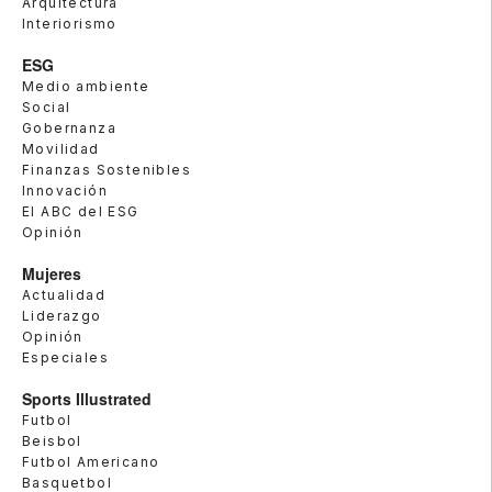
Arquitectura
Interiorismo
ESG
Medio ambiente
Social
Gobernanza
Movilidad
Finanzas Sostenibles
Innovación
El ABC del ESG
Opinión
Mujeres
Actualidad
Liderazgo
Opinión
Especiales
Sports Illustrated
Futbol
Beisbol
Futbol Americano
Basquetbol