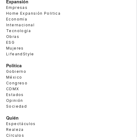
Expansión
Empresas
Home Expansión Politica
Economía
Internacional
Tecnología
Obras
ESG
Mujeres
LifeandStyle
Política
Gobierno
México
Congreso
CDMX
Estados
Opinión
Sociedad
Quién
Espectáculos
Realeza
Círculos