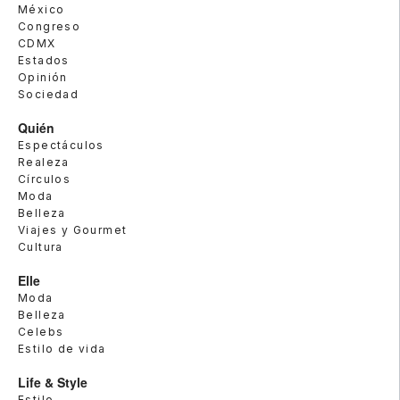
México
Congreso
CDMX
Estados
Opinión
Sociedad
Quién
Espectáculos
Realeza
Círculos
Moda
Belleza
Viajes y Gourmet
Cultura
Elle
Moda
Belleza
Celebs
Estilo de vida
Life & Style
Estilo