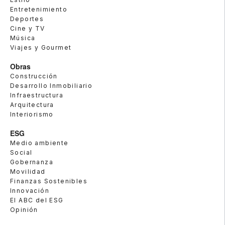
Entretenimiento
Deportes
Cine y TV
Música
Viajes y Gourmet
Obras
Construcción
Desarrollo Inmobiliario
Infraestructura
Arquitectura
Interiorismo
ESG
Medio ambiente
Social
Gobernanza
Movilidad
Finanzas Sostenibles
Innovación
El ABC del ESG
Opinión