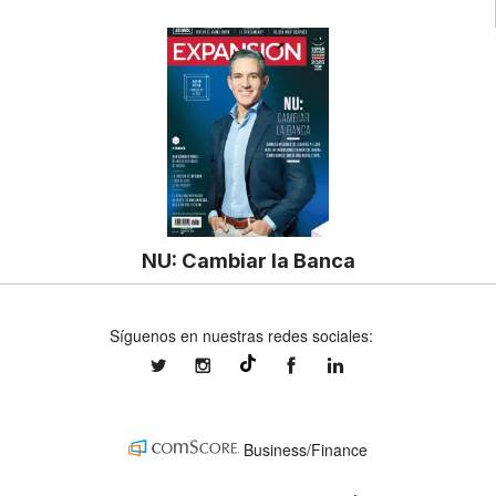
NU: Cambiar la Banca
Síguenos en nuestras redes sociales:
expansionmx
expansionmx
ExpansionMex
expansion
@expansion.mx
Business/Finance