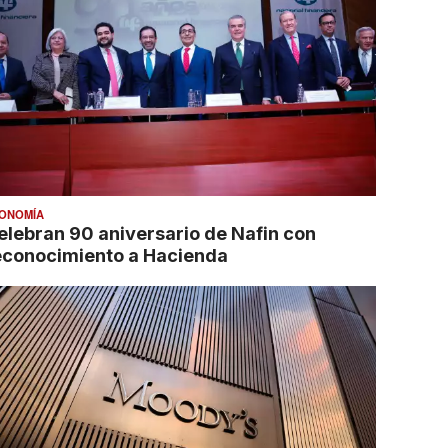
ONOMÍA
elebran 90 aniversario de Nafin con
econocimiento a Hacienda