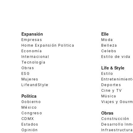
Expansión
Elle
Empresas
Moda
Home Expansión Politica
Belleza
Economía
Celebs
Internacional
Estilo de vida
Tecnología
Life & Style
Obras
ESG
Estilo
Mujeres
Entretenimient
LifeandStyle
Deportes
Cine y TV
Política
Música
Gobierno
Viajes y Gour
México
Obras
Congreso
CDMX
Construcción
Estados
Desarrollo Inm
Opinión
Infraestructura