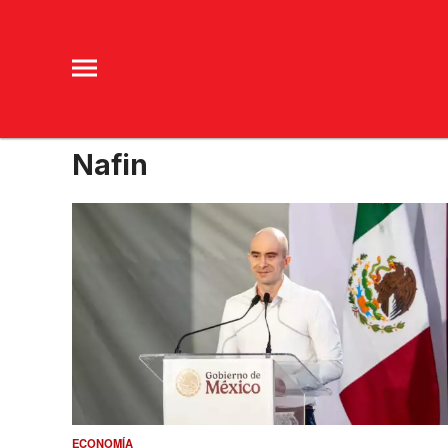
Nafin
ECONOMÍA