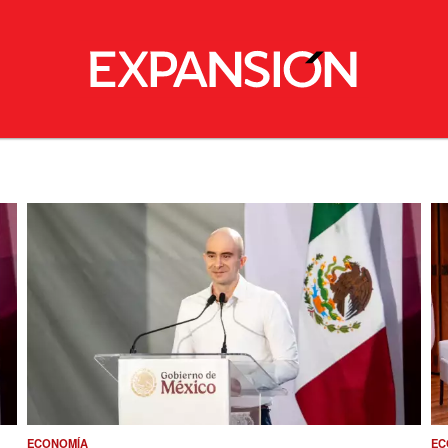
ECONOMÍA
EC