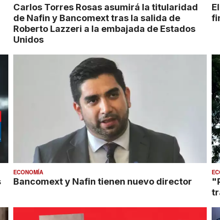
Carlos Torres Rosas asumirá la titularidad
E
de Nafin y Bancomext tras la salida de
f
Roberto Lazzeri a la embajada de Estados
Unidos
ECONOMÍA
EC
s
Bancomext y Nafin tienen nuevo director
"
t