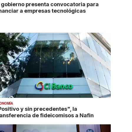
l gobierno presenta convocatoria para
inanciar a empresas tecnológicas
ONOMÍA
Positivo y sin precedentes", la
ransferencia de fideicomisos a Nafin