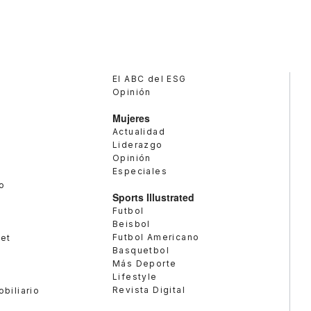
El ABC del ESG
Opinión
Mujeres
Actualidad
Liderazgo
Opinión
Especiales
o
Sports Illustrated
Futbol
Beisbol
Futbol Americano
met
Basquetbol
Más Deporte
Lifestyle
Revista Digital
obiliario