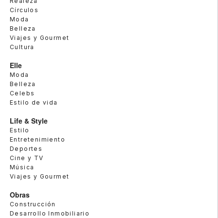
Realeza
Círculos
Moda
Belleza
Viajes y Gourmet
Cultura
Elle
Moda
Belleza
Celebs
Estilo de vida
Life & Style
Estilo
Entretenimiento
Deportes
Cine y TV
Música
Viajes y Gourmet
Obras
Construcción
Desarrollo Inmobiliario