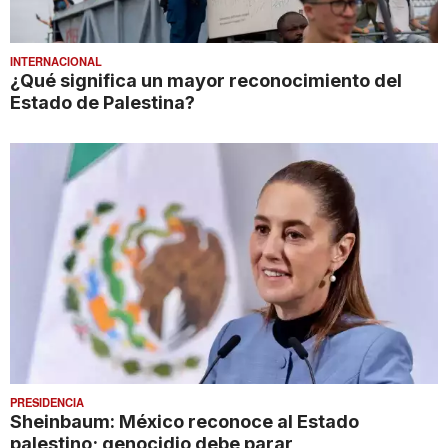
INTERNACIONAL
¿Qué significa un mayor reconocimiento del
Estado de Palestina?
PRESIDENCIA
Sheinbaum: México reconoce al Estado
palestino; genocidio debe parar