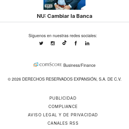
NU: Cambiar la Banca
Síguenos en nuestras redes sociales:
expansionmx
expansionmx
ExpansionMex
expansion
@expansion.mx
Business/Finance
© 2026 DERECHOS RESERVADOS EXPANSIÓN, S.A. DE C.V.
PUBLICIDAD
COMPLIANCE
AVISO LEGAL Y DE PRIVACIDAD
CANALES RSS