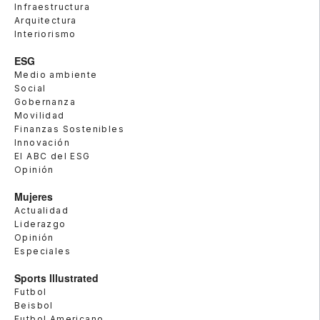
Infraestructura
Arquitectura
Interiorismo
ESG
Medio ambiente
Social
Gobernanza
Movilidad
Finanzas Sostenibles
Innovación
El ABC del ESG
Opinión
Mujeres
Actualidad
Liderazgo
Opinión
Especiales
Sports Illustrated
Futbol
Beisbol
Futbol Americano