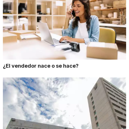
¿El vendedor nace o se hace?