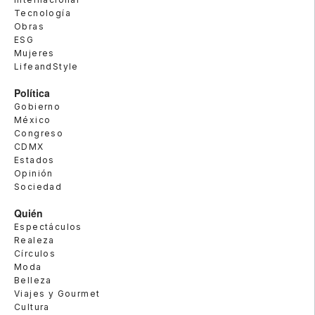
Tecnología
Obras
ESG
Mujeres
LifeandStyle
Política
Gobierno
México
Congreso
CDMX
Estados
Opinión
Sociedad
Quién
Espectáculos
Realeza
Círculos
Moda
Belleza
Viajes y Gourmet
Cultura