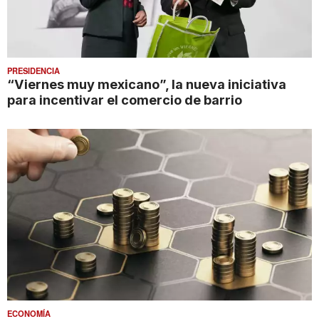
PRESIDENCIA
“Viernes muy mexicano”, la nueva iniciativa
para incentivar el comercio de barrio
ECONOMÍA