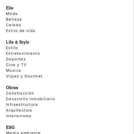
Elle
Moda
Belleza
Celebs
Estilo de vida
Life & Style
Estilo
Entretenimiento
Deportes
Cine y TV
Música
Viajes y Gourmet
Obras
Construcción
Desarrollo Inmobiliario
Infraestructura
Arquitectura
Interiorismo
ESG
Medio ambiente