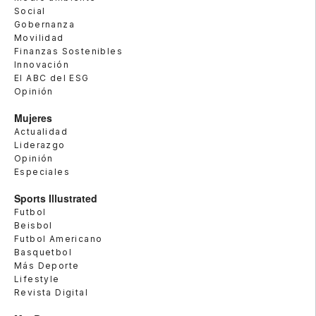
Social
Gobernanza
Movilidad
Finanzas Sostenibles
Innovación
El ABC del ESG
Opinión
Mujeres
Actualidad
Liderazgo
Opinión
Especiales
Sports Illustrated
Futbol
Beisbol
Futbol Americano
Basquetbol
Más Deporte
Lifestyle
Revista Digital