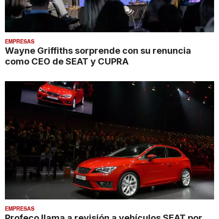
EMPRESAS
Wayne Griffiths sorprende con su renuncia
como CEO de SEAT y CUPRA
EMPRESAS
Profeco llama a revisión a vehículos SEAT por