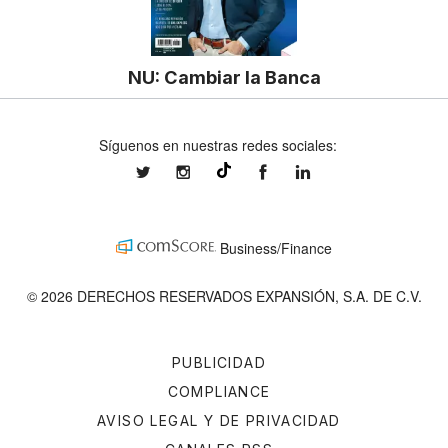
NU: Cambiar la Banca
Síguenos en nuestras redes sociales:
expansionmx
expansionmx
ExpansionMex
expansion
@expansion.mx
Business/Finance
© 2026 DERECHOS RESERVADOS EXPANSIÓN, S.A. DE C.V.
PUBLICIDAD
COMPLIANCE
AVISO LEGAL Y DE PRIVACIDAD