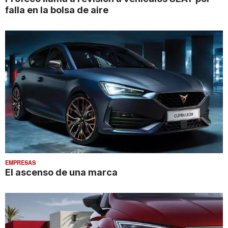
falla en la bolsa de aire
EMPRESAS
El ascenso de una marca