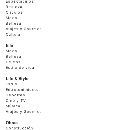
Espectáculos
Realeza
Círculos
Moda
Belleza
Viajes y Gourmet
Cultura
Elle
Moda
Belleza
Celebs
Estilo de vida
Life & Style
Estilo
Entretenimiento
Deportes
Cine y TV
Música
Viajes y Gourmet
Obras
Construcción