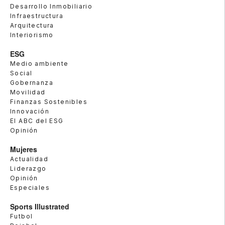
Desarrollo Inmobiliario
Infraestructura
Arquitectura
Interiorismo
ESG
Medio ambiente
Social
Gobernanza
Movilidad
Finanzas Sostenibles
Innovación
El ABC del ESG
Opinión
Mujeres
Actualidad
Liderazgo
Opinión
Especiales
Sports Illustrated
Futbol