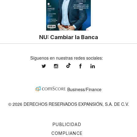
NU: Cambiar la Banca
Síguenos en nuestras redes sociales:
expansionmx
expansionmx
ExpansionMex
expansion
@expansion.mx
Business/Finance
© 2026 DERECHOS RESERVADOS EXPANSIÓN, S.A. DE C.V.
PUBLICIDAD
COMPLIANCE