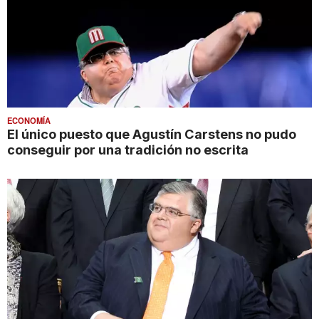
ECONOMÍA
El único puesto que Agustín Carstens no pudo
conseguir por una tradición no escrita