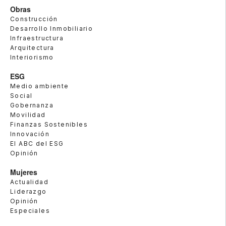
Obras
Construcción
Desarrollo Inmobiliario
Infraestructura
Arquitectura
Interiorismo
ESG
Medio ambiente
Social
Gobernanza
Movilidad
Finanzas Sostenibles
Innovación
El ABC del ESG
Opinión
Mujeres
Actualidad
Liderazgo
Opinión
Especiales