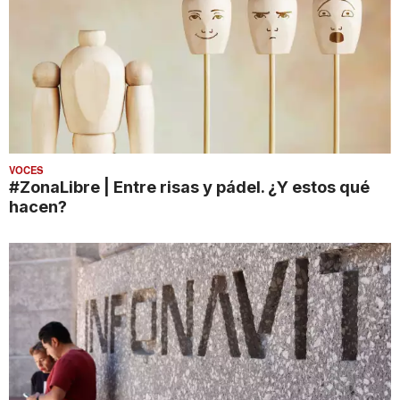
VOCES
#ZonaLibre | Entre risas y pádel. ¿Y estos qué
hacen?