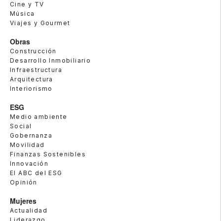
Cine y TV
Música
Viajes y Gourmet
Obras
Construcción
Desarrollo Inmobiliario
Infraestructura
Arquitectura
Interiorismo
ESG
Medio ambiente
Social
Gobernanza
Movilidad
Finanzas Sostenibles
Innovación
El ABC del ESG
Opinión
Mujeres
Actualidad
Liderazgo