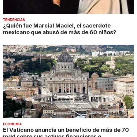
TENDENCIAS
¿Quién fue Marcial Maciel, el sacerdote
mexicano que abusó de más de 60 niños?
ECONOMÍA
El Vaticano anuncia un beneficio de más de 70
mdd sobre sus activos financieros e