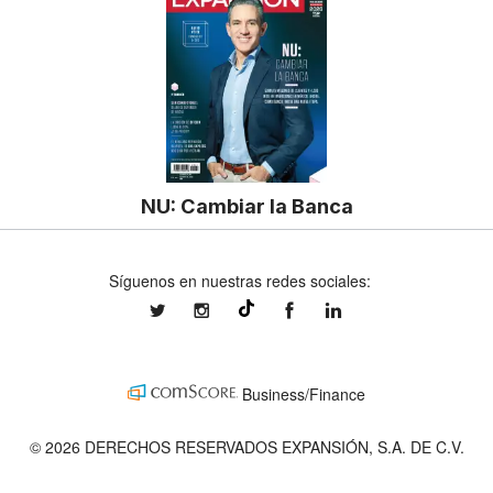
NU: Cambiar la Banca
Síguenos en nuestras redes sociales:
expansionmx
expansionmx
ExpansionMex
expansion
@expansion.mx
Business/Finance
© 2026 DERECHOS RESERVADOS EXPANSIÓN, S.A. DE C.V.