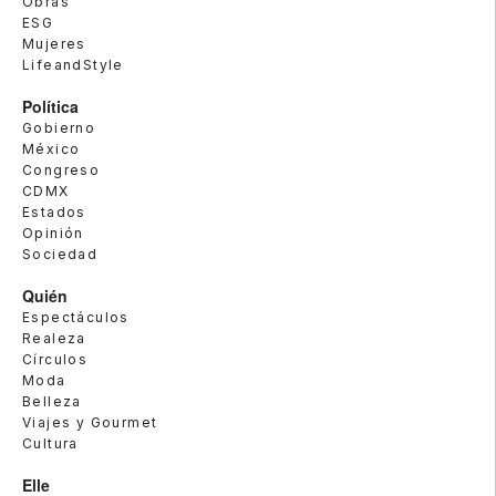
Obras
ESG
Mujeres
LifeandStyle
Política
Gobierno
México
Congreso
CDMX
Estados
Opinión
Sociedad
Quién
Espectáculos
Realeza
Círculos
Moda
Belleza
Viajes y Gourmet
Cultura
Elle