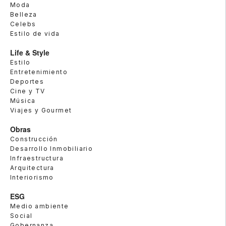
Moda
Belleza
Celebs
Estilo de vida
Life & Style
Estilo
Entretenimiento
Deportes
Cine y TV
Música
Viajes y Gourmet
Obras
Construcción
Desarrollo Inmobiliario
Infraestructura
Arquitectura
Interiorismo
ESG
Medio ambiente
Social
Gobernanza