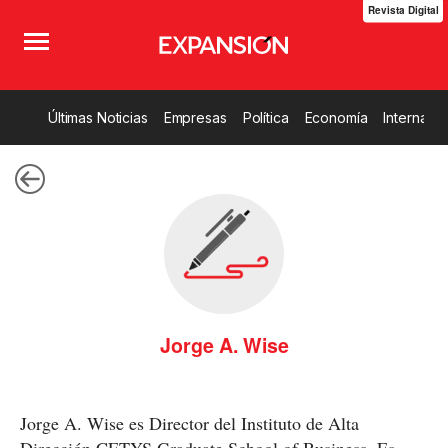
Revista Digital
Últimas Noticias
Empresas
Política
Economía
Internacio
Jorge A. Wise
Jorge A. Wise es Director del Instituto de Alta