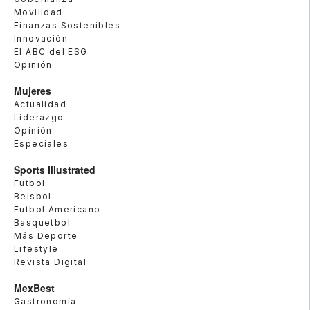
Movilidad
Finanzas Sostenibles
Innovación
El ABC del ESG
Opinión
Mujeres
Actualidad
Liderazgo
Opinión
Especiales
Sports Illustrated
Futbol
Beisbol
Futbol Americano
Basquetbol
Más Deporte
Lifestyle
Revista Digital
MexBest
Gastronomía